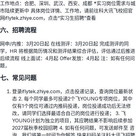
工作地点：合肥、深圳、武汉、西安、成都 *实习岗位需求与城
市陆续更新中 具体岗位详情、工作地，请前往科大讯飞校招官
网iflytek.zhiye.com，点击“实习生招聘”查看
六、招聘流程
网申/内推：3月20日起 在线测评：3月20日起 完成测评的同
学，HR 将根据简历情况和测评结果综合评估，评估通过后推进
后续流程 线上面试：4月起 Offer发放：4月起 注：如有任何问
题，
七、常见问题
登录iflytek.zhiye.com，点击投递记录，查询岗位最新状
态 2. 每个同学最多可投递2个飞YOUNG专项岗位，其中
仅有1个岗位可通过内推码投递，岗位投递成功后无法修
改，请同学们选择最适合自己的岗位进行投递； 3. 飞
YOUNG计划为独立的项目，其应聘结果不影响后续参加
2027届秋季校园招聘 4. 如有任何问题，可发送邮件至 咨
询，我们将第一时间为你解答 快来扫码关注科大讯飞招聘