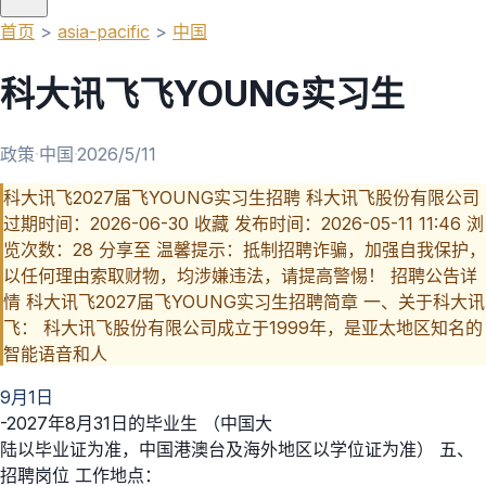
首页
>
asia-pacific
>
中国
科大讯飞飞YOUNG实习生
政策
·
中国
·
2026/5/11
科大讯飞2027届飞YOUNG实习生招聘 科大讯飞股份有限公司
过期时间：2026-06-30 收藏 发布时间：2026-05-11 11:46 浏
览次数：28 分享至 温馨提示：抵制招聘诈骗，加强自我保护，
以任何理由索取财物，均涉嫌违法，请提高警惕！ 招聘公告详
情 科大讯飞2027届飞YOUNG实习生招聘简章 一、关于科大讯
飞： 科大讯飞股份有限公司成立于1999年，是亚太地区知名的
智能语音和人
9月1日
-2027年8月31日的毕业生 （中国大
陆以毕业证为准，中国港澳台及海外地区以学位证为准） 五、
招聘岗位 工作地点：