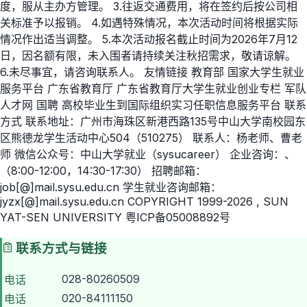
度，服从主办方管理。 3.往返交通费用，将在签约后按公司相
关标准予以报销。 4.如遇特殊情况，本次活动时间将根据实际
情况作出适当调整。 5.本次活动报名截止时间为2026年7月12
日，因名额有限，未入围者请持续关注秋招需求，敬请谅解。
6.未尽事宜，请咨询联系人。 友情链接 教育部 国家大学生就业
服务平台 广东省教育厅 广东省教育厅大学生就业创业专栏 军队
人才网 国聘 高校毕业生到国际组织实习任职信息服务平台 联系
方式 联系地址：广州市海珠区新港西路135号中山大学南校园东
区熊德龙学生活动中心504（510275） 联系人：杨老师、曹老
师 微信公众号：中山大学就业（sysucareer） 企业咨询：、
（8:00-12:00，14:30-17:30） 招聘邮箱：
job[@]mail.sysu.edu.cn 学生就业咨询邮箱：
jyzx[@]mail.sysu.edu.cn COPYRIGHT 1999-2026 , SUN
YAT-SEN UNIVERSITY 粤ICP备05008892号
联系方式与链接
028-80260509
电话
020-84111150
电话