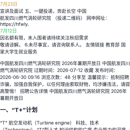
7月23日
宣讲及面试 五、一键投递，奔赴长空 中国
航发四川燃气涡轮研究院 （投递二维码） 网申网址：
https://hfwly.
7月12日
因名额有限，未入围者请持续关注秋招需求
敬请谅解。 6.未尽事宜，请咨询联系人。 友情链接 教育部 国
家大学生就业服务
中国航发四川燃气涡轮研究院 2026年暑期开放日 中国航发四川
燃气涡轮研究院 过期时间：2026-07-12 收藏 发布时间：
2026-06-30 09:16 浏览次数：48 分享至 温馨提示：抵制招聘
诈骗，加强自我保护，以任何理由索取财物，均涉嫌违法，请提
高警惕！ 招聘公告详情 中国航发四川燃气涡轮研究院 2026年
暑期开放日
一、“T+”计划
“T” 航空发动机（Turbine engine） 科技、技术
（Technology） “T”型人才 知识结构的广度 专业能力的深度