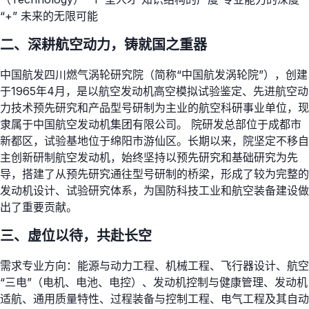
“+” 未来的无限可能
二、深耕航空动力，铸就国之重器
中国航发四川燃气涡轮研究院（简称“中国航发涡轮院”），创建
于1965年4月，是以航空发动机高空模拟试验鉴定、先进航空动
力技术预先研究和产品型号研制为主业的航空科研事业单位，现
隶属于中国航空发动机集团有限公司。 院研发总部位于成都市
新都区，试验基地位于绵阳市游仙区。长期以来，院坚定不移自
主创新研制航空发动机，始终坚持以预先研究和基础研究为先
导，搭建了从预先研究通往型号研制的桥梁，形成了较为完整的
发动机设计、试验研究体系，为国防科技工业和航空装备建设做
出了重要贡献。
三、虚位以待，共赴长空
需求专业方向：能源与动力工程、机械工程、飞行器设计、航空
“三电”（电机、电池、电控）、发动机控制与健康管理、发动机
适航、通用质量特性、过程装备与控制工程、电气工程及其自动