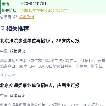
020-84111791
电话
https://hfwly.iguopin.com/
相关链接
信息有误？
点击反馈
相关推荐
北京法院事业单位再招1人，38岁内可报
中国
|
政策解读
北京法院系统事业单位2026年第二次招聘启动，共招1人，要求
北京户口、38岁以内。8月10日至14日报名，应届生、留学归国
人员可报。
2026/8/5
北京交通委事业单位招9人，应届生可报
中国
|
政策解读
北京交通委所属事业单位第二批招聘9人，2025、2026届毕业