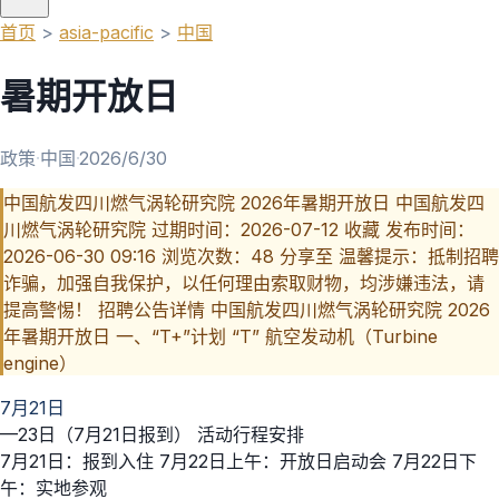
首页
>
asia-pacific
>
中国
暑期开放日
政策
·
中国
·
2026/6/30
中国航发四川燃气涡轮研究院 2026年暑期开放日 中国航发四
川燃气涡轮研究院 过期时间：2026-07-12 收藏 发布时间：
2026-06-30 09:16 浏览次数：48 分享至 温馨提示：抵制招聘
诈骗，加强自我保护，以任何理由索取财物，均涉嫌违法，请
提高警惕！ 招聘公告详情 中国航发四川燃气涡轮研究院 2026
年暑期开放日 一、“T+”计划 “T” 航空发动机（Turbine
engine）
7月21日
—23日（7月21日报到） 活动行程安排
7月21日：报到入住 7月22日上午：开放日启动会 7月22日下
午：实地参观