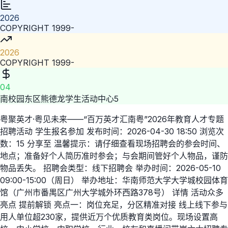
2026
COPYRIGHT 1999-
2026
COPYRIGHT 1999-
04
南校园东区熊德龙学生活动中心5
粤聚英才·粤见未来——“百万英才汇南粤”2026年教育人才专题
招聘活动 学生报名参加 发布时间：2026-04-30 18:50 浏览次
数：15 分享至 温馨提示：请仔细查看现场招聘会的参会时间、
地点；准备好个人简历准时参会；与会期间管好个人物品，谨防
物品丢失。 招聘会类型：线下招聘会 举办时间：2026-05-10
09:00-15:00（周日） 举办地址：华南师范大学大学城校园体育
馆（广州市番禺区广州大学城外环西路378号） 详情 活动众多
亮点 提前解锁 亮点一：岗位充足，分区精准对接 线上线下参与
用人单位超230家，提供近万个优质教育类岗位。现场设置高