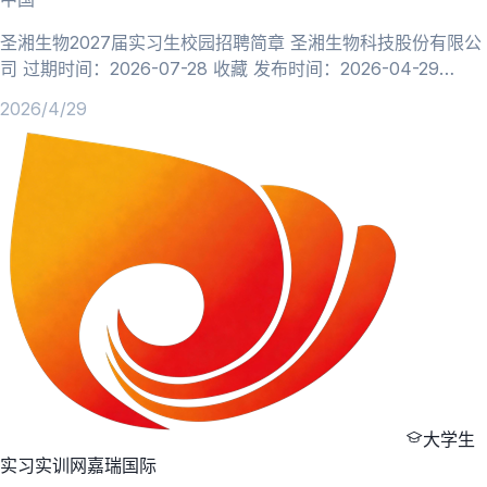
圣湘生物2027届实习生校园招聘简章 圣湘生物科技股份有限公
司 过期时间：2026-07-28 收藏 发布时间：2026-04-29
19:36 浏览次数：11 分享至 温馨提示：抵制招聘诈骗，加强自
2026/4/29
我保护，以任何理由索取财物，均涉嫌违法，请提高警惕！ 招
聘公告详情 圣湘生物2027届实习生校园招聘简章 一、公司简介
国级平台 科创标杆 圣湘生物科技股份有限公司，科创板上市企
业（股票代码：6882
大学生
实习实训网
嘉瑞国际