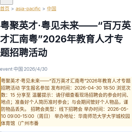
首页
>
asia-pacific
>
中国
粤聚英才·粤见未来——“百万英
才汇南粤”2026年教育人才专
题招聘活动
event
·
中国
·
2026/4/30
粤聚英才·粤见未来——“百万英才汇南粤”2026年教育人才专题
招聘活动 学生报名参加 发布时间：2026-04-30 18:50 浏览次
数：15 分享至 温馨提示：请仔细查看现场招聘会的参会时间、
地点；准备好个人简历准时参会；与会期间管好个人物品，谨
防物品丢失。 招聘会类型：线下招聘会 举办时间：2026-05-
10 09:00-15:00（周日） 举办地址：华南师范大学大学城校园
体育馆（广州市番