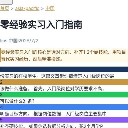
首页
>
asia-pacific
>
中国
零经验实习入门指南
tips
·
中国
·
2026/7/2
零经验实习入门的核心是选对方向、补齐1-2个硬技能、用项目
替代实习经历，然后精准投递。
1
份实习的在校学生。这篇文章帮你搞清楚入门级岗位的最
2
该做什么准备。 首先，入门级岗位对学历要求不高，
3
可以做什么准备？
4
明确目标方向。 根据岗位数据，入门级岗位主要集中
5
补齐硬技能。 如果你选数据分析方向，花2个月学P