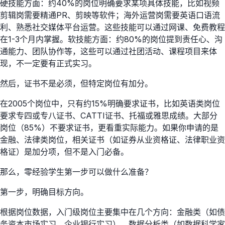
硬技能方面：约40%的岗位明确要求某项具体技能，比如视频
剪辑岗需要精通PR、剪映等软件；海外运营岗需要英语口语流
利、熟悉社交媒体平台运营。这些技能可以通过网课、免费教程
在1-3个月内掌握。软技能方面：约80%的岗位提到责任心、沟
通能力、团队协作等，这些可以通过社团活动、课程项目来体
现，不一定要有正式实习。
然后，证书不是必须，但特定岗位有加分。
在2005个岗位中，只有约15%明确要求证书，比如英语类岗位
要求专四或专八证书、CATTI证书、托福或雅思成绩。大部分
岗位（85%）不要求证书，更看重实际能力。如果你申请的是
金融、法律类岗位，相关证书（如证券从业资格证、法律职业资
格证）是加分项，但不是入门必备。
那么，零经验学生第一步可以做什么准备？
第一步，明确目标方向。
根据岗位数据，入门级岗位主要集中在几个方向：金融类（如债
务资本市场实习、企业银行实习）、数据分析类（如数据科学家