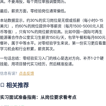
具。不要海投，每个岗位单独调整简历。
最后，薪资方面，零经验岗位通常偏低。
本站数据显示，约30%的实习岗位是无偿或低薪（每小时0-15
美元），约60%的岗位提供中等薪资（每月1500-5000元人民
币等值），只有10%的岗位薪资较高。比如中国—国际可再生
能源署合作办公室实习生薪资150元/天，包早午餐和每月600元
餐补，属于中等水平。对零经验学生来说，第一份实习更应看重
学习机会和行业积累，薪资其次。
一句话总结：零经验实习入门的核心是选对方向、补齐1-2个硬
技能、用项目替代实习经历，然后精准投递。
信息有误？
点击反馈
相关推荐
实习面试准备指南：从岗位要求看考点