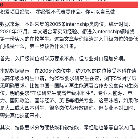
6
积累项目经验。 零经验不代表零作品。你可以自己做
数据来源：本站采集的2005条internship类岗位，统计时间：
2026年07月。本文适合零实习经验、想进入internship领域找
第一份实习的在校学生。这篇文章帮你搞清楚入门级岗位的最低
门槛是什么，第一步该做什么准备。
首先，入门级岗位对学历要求不高，但专业对口是加分项。
本站数据显示，在2005个岗位中，约70%的岗位接受本科在读
或高年级本科生申请，约25%要求研究生在读，剩下5%对学历
无明确要求。比如中国—国际可再生能源署合作办公室实习生岗
位，明确要求“在读研究生或高年级本科生”，专业为能源、电
力、国际政治、国际经济、英语等相关专业。这意味着，如果你
是大三或大四本科生，很多岗位都开放给你。但专业不对口时，
需要其他技能来补。
其次，技能要求分为硬技能和软技能，零经验也能靠自学入门。