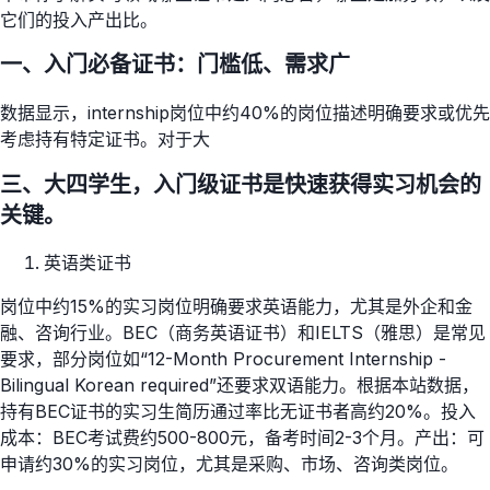
它们的投入产出比。
一、入门必备证书：门槛低、需求广
数据显示，internship岗位中约40%的岗位描述明确要求或优先
考虑持有特定证书。对于大
三、大四学生，入门级证书是快速获得实习机会的
关键。
英语类证书
岗位中约15%的实习岗位明确要求英语能力，尤其是外企和金
融、咨询行业。BEC（商务英语证书）和IELTS（雅思）是常见
要求，部分岗位如“12-Month Procurement Internship -
Bilingual Korean required”还要求双语能力。根据本站数据，
持有BEC证书的实习生简历通过率比无证书者高约20%。投入
成本：BEC考试费约500-800元，备考时间2-3个月。产出：可
申请约30%的实习岗位，尤其是采购、市场、咨询类岗位。