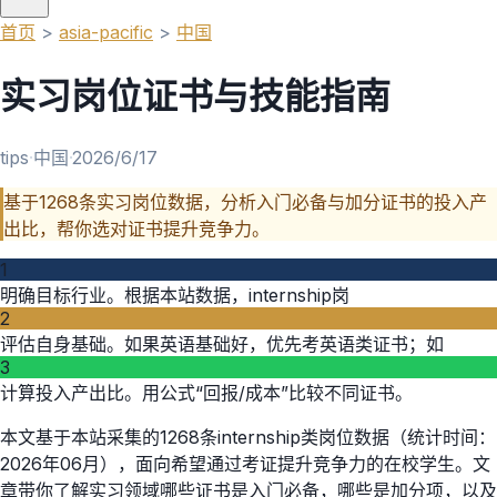
首页
>
asia-pacific
>
中国
实习岗位证书与技能指南
tips
·
中国
·
2026/6/17
基于1268条实习岗位数据，分析入门必备与加分证书的投入产
出比，帮你选对证书提升竞争力。
1
明确目标行业。根据本站数据，internship岗
2
评估自身基础。如果英语基础好，优先考英语类证书；如
3
计算投入产出比。用公式“回报/成本”比较不同证书。
本文基于本站采集的1268条internship类岗位数据（统计时间：
2026年06月），面向希望通过考证提升竞争力的在校学生。文
章带你了解实习领域哪些证书是入门必备，哪些是加分项，以及