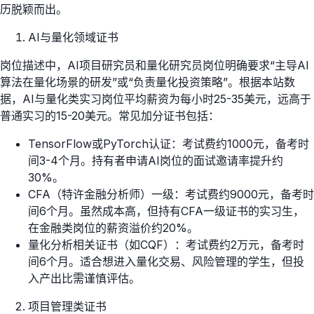
历脱颖而出。
AI与量化领域证书
岗位描述中，AI项目研究员和量化研究员岗位明确要求“主导AI
算法在量化场景的研发”或“负责量化投资策略”。根据本站数
据，AI与量化类实习岗位平均薪资为每小时25-35美元，远高于
普通实习的15-20美元。常见加分证书包括：
TensorFlow或PyTorch认证：考试费约1000元，备考时
间3-4个月。持有者申请AI岗位的面试邀请率提升约
30%。
CFA（特许金融分析师）一级：考试费约9000元，备考时
间6个月。虽然成本高，但持有CFA一级证书的实习生，
在金融类岗位的薪资溢价约20%。
量化分析相关证书（如CQF）：考试费约2万元，备考时
间6个月。适合想进入量化交易、风险管理的学生，但投
入产出比需谨慎评估。
项目管理类证书