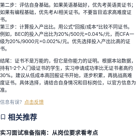
第二步：评估自身基础。如果英语基础好，优先考英语类证书；
如果有编程基础，优先考AI相关证书。不要盲目追求高难度证
书。
第三步：计算投入产出比。用公式“回报/成本”比较不同证书。
例如，BEC的投入产出比为20%/500元=0.04%/元，而CFA一
级为20%/9000元=0.002%/元。优先选择投入产出比高的证
书。
结尾：证书不是万能的，但它是你能力的证明。根据本站数据，
持有1-2个入门级证书的学生，实习申请成功率比无证书者高约
30%。建议从低成本高回报证书开始，逐步积累，再挑战高难
度证书。具体选择，请结合自身情况和目标岗位，以官方信息为
准。
信息有误？
点击反馈
相关推荐
实习面试准备指南：从岗位要求看考点