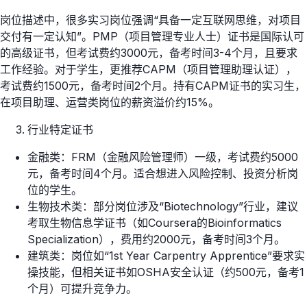
岗位描述中，很多实习岗位强调“具备一定互联网思维，对项目
交付有一定认知”。PMP（项目管理专业人士）证书是国际认可
的高级证书，但考试费约3000元，备考时间3-4个月，且要求
工作经验。对于学生，更推荐CAPM（项目管理助理认证），
考试费约1500元，备考时间2个月。持有CAPM证书的实习生，
在项目助理、运营类岗位的薪资溢价约15%。
行业特定证书
金融类：FRM（金融风险管理师）一级，考试费约5000
元，备考时间4个月。适合想进入风险控制、投资分析岗
位的学生。
生物技术类：部分岗位涉及“Biotechnology”行业，建议
考取生物信息学证书（如Coursera的Bioinformatics
Specialization），费用约2000元，备考时间3个月。
建筑类：岗位如“1st Year Carpentry Apprentice”要求实
操技能，但相关证书如OSHA安全认证（约500元，备考1
个月）可提升竞争力。