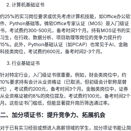
计算机基础证书
约25%的实习岗位要求或优先考虑计算机技能，如Office办公软
件、Python基础等。微软Office专家认证（MOS）是入门级证
书，考试费约300-500元，备考时间1个月。持有MOS证书的实
习生，在行政、数据分析、项目助理等岗位的竞争力提升约
15%。此外，Python基础认证（如PCAP）也常见于AI、金融
科技类岗位，考试费约600元，备考时间2-3个月。
行业基础证书
针对特定行业，入门级证书很重要。例如，财会类岗位中，约
10%要求持有会计从业资格证（已取消，但初级会计职称是替
代），考试费约200元，备考时间3个月。金融类岗位中，证券
从业资格证被约8%的岗位提及，考试费约100元，备考时间2个
月。这些证书门槛低，但能显著提升简历筛选通过率。
二、加分项证书：提升竞争力、拓展机会
对于已有实习经验或想进入高薪领域的学生，加分项证书能让简