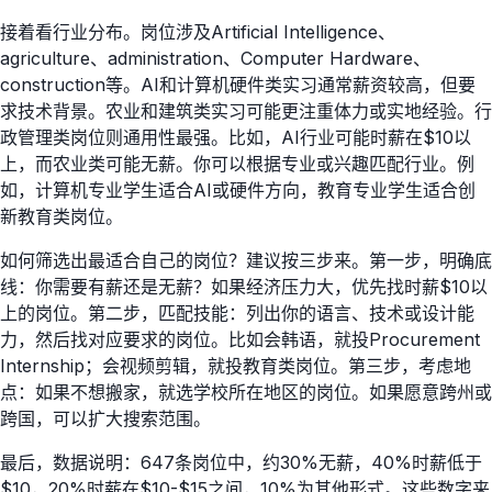
接着看行业分布。岗位涉及Artificial Intelligence、
agriculture、administration、Computer Hardware、
construction等。AI和计算机硬件类实习通常薪资较高，但要
求技术背景。农业和建筑类实习可能更注重体力或实地经验。行
政管理类岗位则通用性最强。比如，AI行业可能时薪在$10以
上，而农业类可能无薪。你可以根据专业或兴趣匹配行业。例
如，计算机专业学生适合AI或硬件方向，教育专业学生适合创
新教育类岗位。
如何筛选出最适合自己的岗位？建议按三步来。第一步，明确底
线：你需要有薪还是无薪？如果经济压力大，优先找时薪$10以
上的岗位。第二步，匹配技能：列出你的语言、技术或设计能
力，然后找对应要求的岗位。比如会韩语，就投Procurement
Internship；会视频剪辑，就投教育类岗位。第三步，考虑地
点：如果不想搬家，就选学校所在地区的岗位。如果愿意跨州或
跨国，可以扩大搜索范围。
最后，数据说明：647条岗位中，约30%无薪，40%时薪低于
$10，20%时薪在$10-$15之间，10%为其他形式。这些数字来