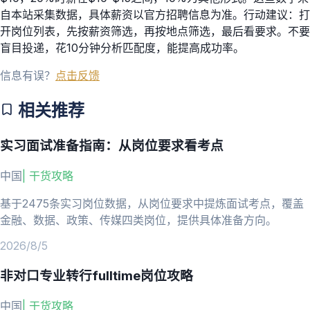
自本站采集数据，具体薪资以官方招聘信息为准。行动建议：打
开岗位列表，先按薪资筛选，再按地点筛选，最后看要求。不要
盲目投递，花10分钟分析匹配度，能提高成功率。
信息有误？
点击反馈
相关推荐
实习面试准备指南：从岗位要求看考点
中国
|
干货攻略
基于2475条实习岗位数据，从岗位要求中提炼面试考点，覆盖
金融、数据、政策、传媒四类岗位，提供具体准备方向。
2026/8/5
非对口专业转行fulltime岗位攻略
中国
|
干货攻略