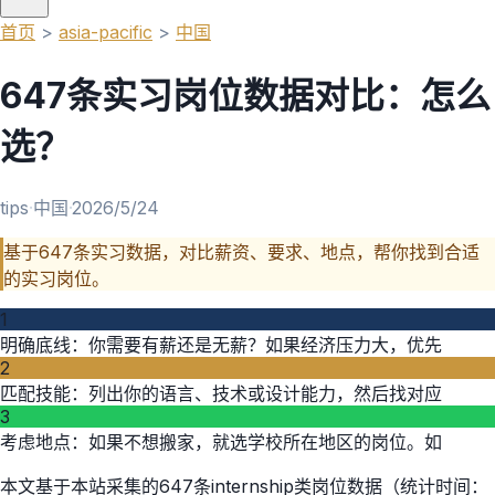
首页
>
asia-pacific
>
中国
647条实习岗位数据对比：怎么
选？
tips
·
中国
·
2026/5/24
基于647条实习数据，对比薪资、要求、地点，帮你找到合适
的实习岗位。
1
明确底线：你需要有薪还是无薪？如果经济压力大，优先
2
匹配技能：列出你的语言、技术或设计能力，然后找对应
3
考虑地点：如果不想搬家，就选学校所在地区的岗位。如
本文基于本站采集的647条internship类岗位数据（统计时间：