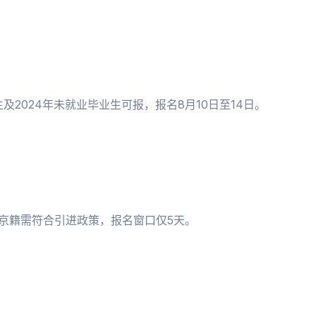
及2024年未就业毕业生可报，报名8月10日至14日。
非京籍需符合引进政策，报名窗口仅5天。