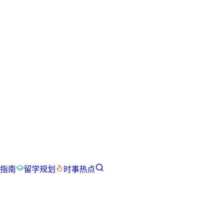
指南
留学规划
时事热点