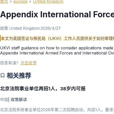
首页
>
europe
>
United Kingdom
Appendix International Forc
政策
·
United Kingdom
·
2026/4/27
本文为英国签证与移民局（UKVI）工作人员提供关于如何审
UKVI staff guidance on how to consider applications made
Appendix International Armed Forces and International Civ
信息有误？
点击反馈
相关推荐
北京法院事业单位再招1人，38岁内可报
中国
|
政策解读
北京法院系统事业单位2026年第二次招聘启动，共招1人，要求