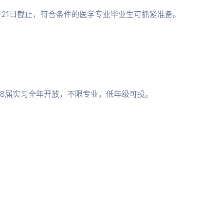
月21日截止，符合条件的医学专业毕业生可抓紧准备。
；28届实习全年开放，不限专业，低年级可投。