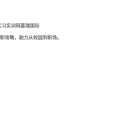
实习实训网
嘉瑞国际
职攻略，助力从校园到职场。