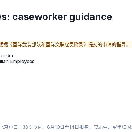
es: caseworker guidance
理根据《国际武装部队和国际文职雇员附录》提交的申请的指导。
 under
ilian Employees.
北京户口、38岁以内。8月10日至14日报名，应届生、留学归