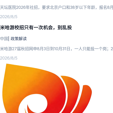
天坛医院2026年社招，要求北京户口和38岁以下年龄，报名8
2026/8/5
米哈游校招只有一次机会，别乱投
中国
|
政策解读
米哈游27届秋招网申8月3日到10月31日，一人只能投一个岗
2026/8/5