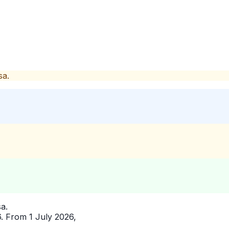
sa.
a.
6. From 1 July 2026,