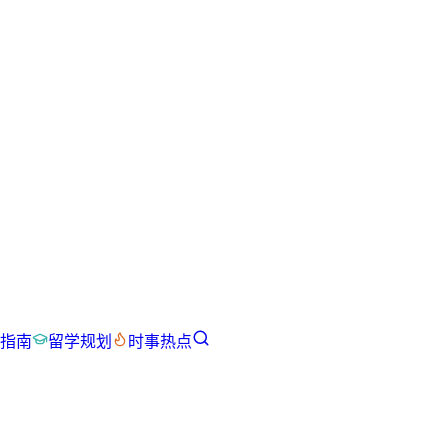
指南
留学规划
时事热点