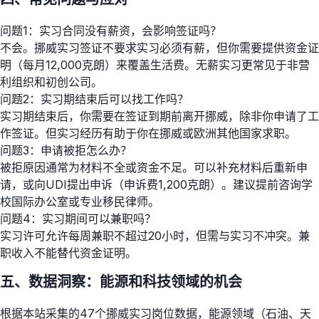
问题1：实习合同没有薪资，会影响签证吗？
不会。挪威实习签证不要求实习必须有薪，但你需要提供资金证
明（每月12,000克朗）来覆盖生活费。无薪实习更常见于非营
利组织和初创公司。
问题2：实习期结束后可以找工作吗？
实习期结束后，你需要在签证到期前离开挪威，除非你申请了工
作签证。但实习经历有助于你在挪威或欧洲其他国家求职。
问题3：申请被拒怎么办？
被拒原因通常为材料不全或资金不足。可以补充材料后重新申
请，或向UDI提出申诉（申诉费1,200克朗）。建议提前咨询学
校国际办公室或专业移民律师。
问题4：实习期间可以兼职吗？
实习许可允许每周兼职不超过20小时，但需与实习不冲突。兼
职收入不能替代资金证明。
五、数据洞察：能源和科技领域的机会
根据本站采集的47个挪威实习岗位数据，能源领域（石油、天