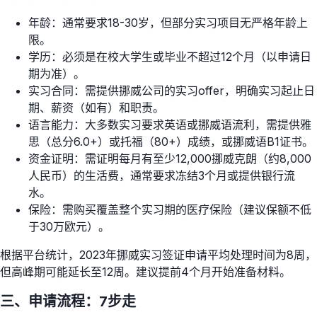
年龄：通常要求18-30岁，但部分实习项目无严格年龄上
限。
学历：必须是在校大学生或毕业不超过12个月（以申请日
期为准）。
实习合同：需提供挪威公司的实习offer，明确实习起止日
期、薪资（如有）和职责。
语言能力：大多数实习要求英语或挪威语流利，需提供雅
思（总分6.0+）或托福（80+）成绩，或挪威语B1证书。
资金证明：需证明每月有至少12,000挪威克朗（约8,000
人民币）的生活费，通常要求冻结3个月或提供银行流
水。
保险：需购买覆盖整个实习期的医疗保险（建议保额不低
于30万欧元）。
根据平台统计，2023年挪威实习签证申请平均处理时间为8周，
但高峰期可能延长至12周。建议提前4个月开始准备材料。
三、申请流程：7步走