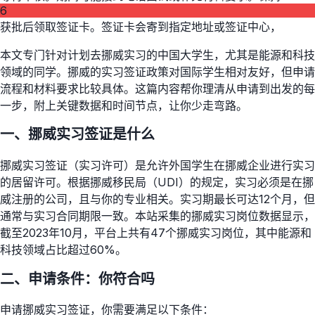
6
获批后领取签证卡。签证卡会寄到指定地址或签证中心，
本文专门针对计划去挪威实习的中国大学生，尤其是能源和科技
领域的同学。挪威的实习签证政策对国际学生相对友好，但申请
流程和材料要求比较具体。这篇内容帮你理清从申请到出发的每
一步，附上关键数据和时间节点，让你少走弯路。
一、挪威实习签证是什么
挪威实习签证（实习许可）是允许外国学生在挪威企业进行实习
的居留许可。根据挪威移民局（UDI）的规定，实习必须是在挪
威注册的公司，且与你的专业相关。实习期最长可达12个月，但
通常与实习合同期限一致。本站采集的挪威实习岗位数据显示，
截至2023年10月，平台上共有47个挪威实习岗位，其中能源和
科技领域占比超过60%。
二、申请条件：你符合吗
申请挪威实习签证，你需要满足以下条件：