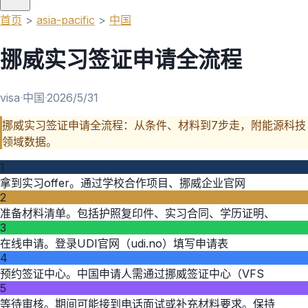
首页
>
asia-pacific
>
中国
挪威实习签证申请全流程
visa
·
中国
·
2026/5/31
挪威实习签证申请全流程：从条件、材料到7步走，附能源科技
领域数据。
1
拿到实习offer。通过学校合作项目、挪威企业官网
2
准备材料清单。包括护照复印件、实习合同、学历证明、
3
在线申请。登录UDI官网（udi.no）填写申请表
4
预约签证中心。中国申请人需通过挪威签证中心（VFS
5
等待审核。期间可能接到电话面试或补充材料要求。保持