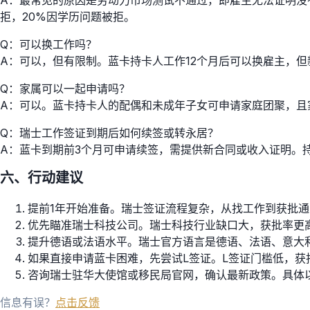
拒，20%因学历问题被拒。
Q：可以换工作吗？
A：可以，但有限制。蓝卡持卡人工作12个月后可以换雇主，
Q：家属可以一起申请吗？
A：可以。蓝卡持卡人的配偶和未成年子女可申请家庭团聚，且
Q：瑞士工作签证到期后如何续签或转永居？
A：蓝卡到期前3个月可申请续签，需提供新合同或收入证明。
六、行动建议
提前1年开始准备。瑞士签证流程复杂，从找工作到获批通常
优先瞄准瑞士科技公司。瑞士科技行业缺口大，获批率更
提升德语或法语水平。瑞士官方语言是德语、法语、意大利
如果直接申请蓝卡困难，先尝试L签证。L签证门槛低，获
咨询瑞士驻华大使馆或移民局官网，确认最新政策。具体
信息有误？
点击反馈