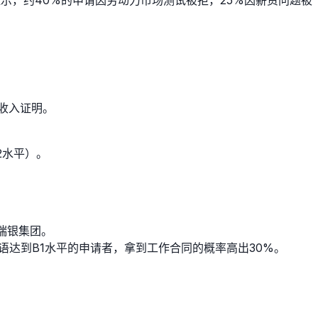
收入证明。
2水平）。
瑞银集团。
语达到B1水平的申请者，拿到工作合同的概率高出30%。