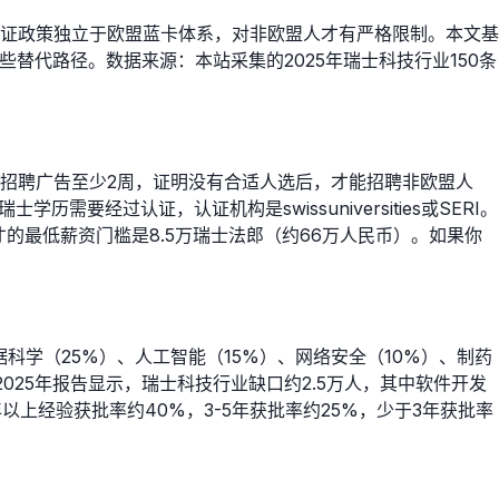
证政策独立于欧盟蓝卡体系，对非欧盟人才有严格限制。本文基
替代路径。数据来源：本站采集的2025年瑞士科技行业150条
招聘广告至少2周，证明没有合适人选后，才能招聘非欧盟人
过认证，认证机构是swissuniversities或SERI。
的最低薪资门槛是8.5万瑞士法郎（约66万人民币）。如果你
科学（25%）、人工智能（15%）、网络安全（10%）、制药
25年报告显示，瑞士科技行业缺口约2.5万人，其中软件开发
上经验获批率约40%，3-5年获批率约25%，少于3年获批率