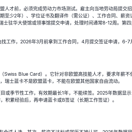
盟人才前，必须完成劳动力市场测试。雇主向当地劳动局提交招
期至少2年）、学位证书及翻译件（需公证）、工作合同、薪资
瑞士驻华大使馆或领事馆提交申请，处理时间通常8-12周。第
以开始找工作，2026年3月前拿到工作合同，4月提交签证申请，
wiss Blue Card）。它针对非欧盟高技能人才，要求年
意，瑞士蓝卡不是欧盟蓝卡，不能在欧盟其他国家自由流动。
目或季节性工作，有效期最长1年，不能续签。2025年数据显示
作，积累经验后，再申请蓝卡或B签证（长期工作签证）。
合适人选。其次，薪资不达标或学历不被认可。2025年数据显