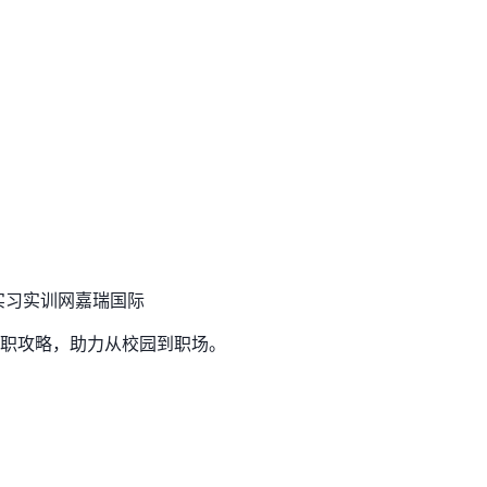
实习实训网
嘉瑞国际
职攻略，助力从校园到职场。