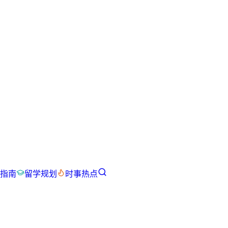
指南
留学规划
时事热点