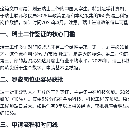
这篇文章写给计划去瑞士工作的中国大学生，特别是学计算机、
于瑞士联邦移民局2025年政策更新和本站采集的150条瑞士科
岗位数据，统计时间2025年3月。注意，瑞士签证政策每年可
一、瑞士工作签证的核心门槛
瑞士工作签证对非欧盟人才有三个硬性要求。第一，雇主必须证
才。这个流程叫“劳动力市场测试”，是最大的障碍。第二，你的学历必
第三，你的薪资必须达到瑞士行业平均水平。2025年，瑞士科技
的薪资低于这个数字，申请基本会被拒。
二、哪些岗位更容易获批
瑞士对非欧盟人才开放的工作签证，主要集中在科技领域。202
研发（10%）。其余5%分布在金融科技、机械工程等领域。原
工程师缺口最大。如果你有3年以上相关经验，获批概率会明显提
约10%。
三、申请流程和时间线