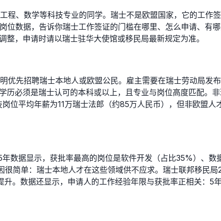
工程、数学等科技专业的同学。瑞士不是欧盟国家，它的工作签
技岗位数据，告诉你瑞士工作签证的门槛在哪里、怎么申请、有哪些
能调整，申请时请以瑞士驻华大使馆或移民局最新规定为准。
明优先招聘瑞士本地人或欧盟公民。雇主需要在瑞士劳动局发布
须是瑞士认可的本科或以上，且专业与岗位高度匹配。非瑞士学历需要经
岗位平均年薪为11万瑞士法郎（约85万人民币），但非欧盟人才
5年数据显示，获批率最高的岗位是软件开发（占比35%）、数据
因很简单：瑞士本地人才在这些领域供不应求。瑞士联邦移民局20
升。数据还显示，申请人的工作经验年限与获批率正相关：5年以