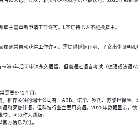
但新雇主需重新申请工作许可。L签证持卡人不能换雇主。
家属通常自动获得工作许可。需提供婚姻证明、子女出生证明和
持卡满5年后可申请永久居留，但需通过语言考试（德语或法语A
需要6-12个月。
高。推荐关注的瑞士公司有：ABB、诺华、罗氏、苏黎世保险、
语和罗曼什语，但科技行业主要用英语。2025年数据显示，德
批快，可以作为跳板。
以官方信息为准。