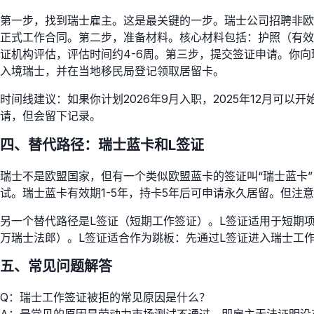
第一步，找到瑞士雇主。这是最关键的一步。瑞士公司招聘非欧
正式工作合同。第二步，准备材料。核心材料包括：护照（有效
证机构评估，评估时间约4-6周。第三步，提交签证申请。你向
入境瑞士，并在当地移民局登记领取居留卡。
时间线建议：如果你计划2026年9月入职，2025年12月可
请，但会留下记录。
四、替代路径：瑞士蓝卡和L签证
瑞士不是欧盟国家，但有一个类似欧盟蓝卡的签证叫“瑞士蓝卡”（S
试。瑞士蓝卡有效期1-5年，持卡5年后可申请永久居留。但注
另一个替代路径是L签证（短期工作签证）。L签证适用于短期项
万瑞士法郎）。L签证适合作为跳板：先通过L签证进入瑞士工
五、常见问题解答
Q：瑞士工作签证被拒的常见原因是什么？
A：最常见的原因是劳动力市场测试不通过，即雇主无法证明没有