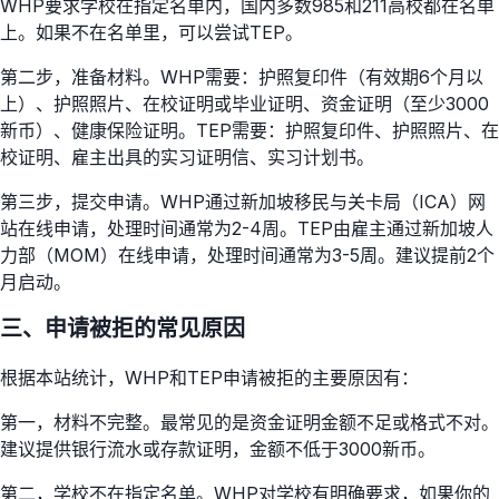
WHP要求学校在指定名单内，国内多数985和211高校都在名单
上。如果不在名单里，可以尝试TEP。
第二步，准备材料。WHP需要：护照复印件（有效期6个月以
上）、护照照片、在校证明或毕业证明、资金证明（至少3000
新币）、健康保险证明。TEP需要：护照复印件、护照照片、在
校证明、雇主出具的实习证明信、实习计划书。
第三步，提交申请。WHP通过新加坡移民与关卡局（ICA）网
站在线申请，处理时间通常为2-4周。TEP由雇主通过新加坡人
力部（MOM）在线申请，处理时间通常为3-5周。建议提前2个
月启动。
三、申请被拒的常见原因
根据本站统计，WHP和TEP申请被拒的主要原因有：
第一，材料不完整。最常见的是资金证明金额不足或格式不对。
建议提供银行流水或存款证明，金额不低于3000新币。
第二，学校不在指定名单。WHP对学校有明确要求，如果你的