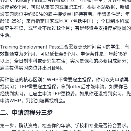
Work Holiday Pass适合在校或毕业一年内的学生，允许在新加
坡停留6个月，可以从事实习或兼职工作。根据本站数据，新加
坡实习岗位中约60%的雇主接受WHP持有者。申请条件是：年
龄18-25岁；来自指定国家或地区（包括中国）；全日制本科或
研究生在读，或毕业不超过12个月；有足够资金支持停留期间的
生活。
Training Employment Pass适合需要更长时间实习的学生，有
效期通常为3个月，可以延长至6个月。申请条件是：年龄18岁
以上；全日制本科或研究生在读；实习是课程的必要组成部分；
雇主提供实习岗位并出具证明。
两种签证的核心区别：WHP不需要雇主担保，你可以先申请再
找实习；TEP需要雇主担保，拿到offer后才能申请。如果你已
经找到实习，让雇主申请TEP更稳妥。如果你还没找到实习，先
申请WHP，到新加坡再找机会。
二、申请流程分三步
第一步，确认资格。检查你的年龄、学校和专业是否符合要求。