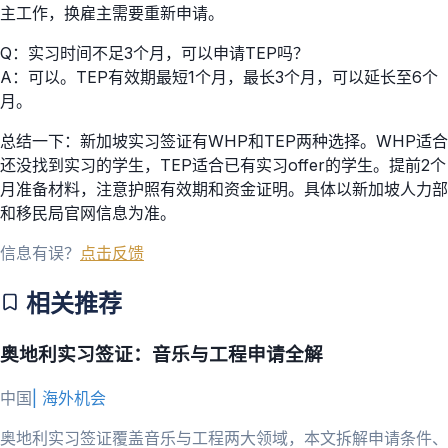
主工作，换雇主需要重新申请。
Q：实习时间不足3个月，可以申请TEP吗？
A：可以。TEP有效期最短1个月，最长3个月，可以延长至6个
月。
总结一下：新加坡实习签证有WHP和TEP两种选择。WHP适合
还没找到实习的学生，TEP适合已有实习offer的学生。提前2个
月准备材料，注意护照有效期和资金证明。具体以新加坡人力部
和移民局官网信息为准。
信息有误？
点击反馈
相关推荐
奥地利实习签证：音乐与工程申请全解
中国
|
海外机会
奥地利实习签证覆盖音乐与工程两大领域，本文拆解申请条件、