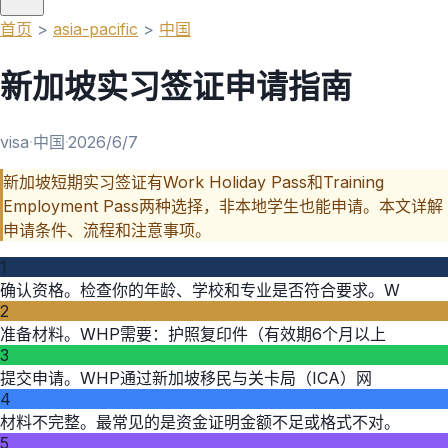
首页
>
asia-pacific
>
中国
新加坡实习签证申请指南
visa
·
中国
·
2026/6/7
新加坡短期实习签证有Work Holiday Pass和Training
Employment Pass两种选择，非本地学生也能申请。本文详解
申请条件、流程和注意事项。
1
确认资格。检查你的年龄、学校和专业是否符合要求。W
2
准备材料。WHP需要：护照复印件（有效期6个月以上
3
提交申请。WHP通过新加坡移民与关卡局（ICA）网
4
材料不完整。最常见的是资金证明金额不足或格式不对。
5