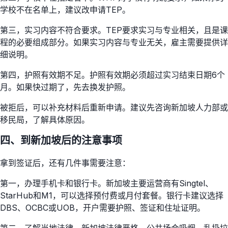
学校不在名单上，建议改申请TEP。
第三，实习内容不符合要求。TEP要求实习与专业相关，且是课
程的必要组成部分。如果实习内容与专业无关，雇主需要提供详
细说明。
第四，护照有效期不足。护照有效期必须超过实习结束日期6个
月。如果快过期了，先去换发护照。
被拒后，可以补充材料后重新申请。建议先咨询新加坡人力部或
移民局，了解具体原因。
四、到新加坡后的注意事项
拿到签证后，还有几件事需要注意：
第一，办理手机卡和银行卡。新加坡主要运营商有Singtel、
StarHub和M1，可以选择预付费或月付套餐。银行卡建议选择
DBS、OCBC或UOB，开户需要护照、签证和住址证明。
第二，了解当地法律。新加坡法律严格，公共场合吸烟、乱扔垃