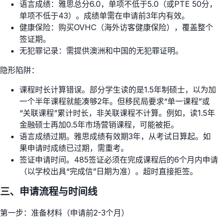
语言成绩：雅思总分6.0，单项不低于5.0（或PTE 50分，
单项不低于43）。成绩单需在申请前3年内有效。
健康保险：购买OVHC（海外访客健康保险），覆盖整个
签证期。
无犯罪记录：需提供澳洲和中国的无犯罪证明。
隐形陷阱：
课程时长计算错误。部分学生读的是1.5年制硕士，以为加
一个半年课程就能凑够2年。但移民局要求“单一课程”或
“关联课程”累计时长，非关联课程不计算。例如，读1.5年
金融硕士再加0.5年市场营销课程，可能被拒。
语言成绩过期。雅思成绩有效期3年，从考试日算起。如
果申请时成绩已过期，需重考。
签证申请时间。485签证必须在完成课程后的6个月内申请
（以学校出具“完成信”日期为准）。超时直接拒签。
三、申请流程与时间线
第一步：准备材料（申请前2-3个月）