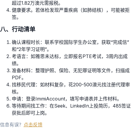
超过1.82万澳元需报税。
健康要求。若体检发现严重疾病（如肺结核），可能被拒
签。
八、行动清单
确认课程时长：联系学校国际学生办公室，获取“完成信”
和“2年学习证明”。
考语言：如雅思未达标，立即报名PTE考试，3周内出成
绩。
准备材料：整理护照、保险、无犯罪证明等文件，扫描成
PDF。
找移民代理：如材料复杂，花200-500澳元找注册代理审
核。
申请：登录ImmiAccount，填写申请表并上传材料。
等待期间找工作：在Seek、LinkedIn上投简历，485签证
获批后即可上岗。
信息有误？
点击反馈