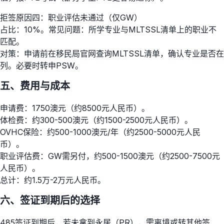
拒签原因四：职业评估未通过（仅GW）
占比：10%。常见问题：所学专业与MLTSSL清单上的职业不
匹配。
对策：申请前在移民局官网查询MLTSSL清单，确认专业是否在
列。必要时转申PSW。
五、费用与成本
申请费：1750澳元（约8500元人民币）。
体检费：约300-500澳元（约1500-2500元人民币）。
OVHC保险：约500-1000澳元/年（约2500-5000元人民
币）。
职业评估费：GW需另付，约500-1500澳元（约2500-7500元
人民币）。
总计：约1.5万-2万元人民币。
六、签证到期后的选择
485签证到期后，若未拿到永居（PR），需离境或转其他签