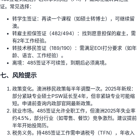
证。常见选择：
转学生签证：再读一个课程（如硕士转博士），可继续留
澳。
转雇主担保签证（482/494）：找到愿意担保的雇主，需
有2年工作经验。
转技术移民签证（189/190）：需满足EOI打分要求（如年
龄、语言、工作经验）。
离境：485签证不可续签，到期后必须离境。
七、风险提示
政策变化。澳洲移民政策每半年调整一次。2025年新规：
部分紧缺专业硕士PSW延长至4年，但非紧缺专业可能缩
短。申请前查询内政部官网最新政策。
就业市场。485签证允许全职工作，但澳洲2025年失业率
约4.5%，部分行业（如零售、餐饮）竞争激烈。建议提前
半年开始投简历。
税务义务。持485签证工作需申请税号（TFN），年收入