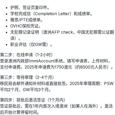
护照、签证页复印件。
学校完成信（Completion Letter）和成绩单。
雅思/PTE成绩单。
OVHC保险凭证。
无犯罪记录证明（澳洲AFP check，中国无犯罪需公证翻
译）。
职业评估（仅GW需）。
第二步：在线申请（1-2小时）
登录澳洲内政部ImmiAccount系统，填写申请表，上传材料，
支付申请费。2025年申请费为1750澳元（约8500元人民币）。
第三步：等待审理（2-4个月）
移民局会邮件通知补材料或直接批签。2025年审理周期：PSW
平均2个月，GW平均3个月。
第四步：获批后激活签证（1个月内）
签证获批后，需在1年内首次入境澳洲（如果人在海外）。激活
后开始计算停留时间。