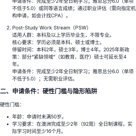
申请条件：完成至少2年全日制学习；雅思总分6.0（单项
不低于5.0）或同等语言成绩；通过职业评估（需向指定机
构申请，如会计找CPA）。
Post-Study Work Stream（PSW）
适用人群：本科及以上学历毕业生，不限专业。
核心要求：学历必须是本科、硕士或博士。
停留时间：本科2年，硕士3年，博士4年。2025年新政
策：部分“紧缺领域”（如教育、医疗）硕士可延长至4
年。
申请条件：完成至少2年全日制学习；雅思总分6.0（单项
不低于5.0）；无需职业评估。
二、申请条件：硬性门槛与隐形陷阱
硬性门槛：
年龄：申请时未满50岁。
学习要求：在澳洲完成至少2年（92周）全日制课程，实
际学习时间至少16个月。