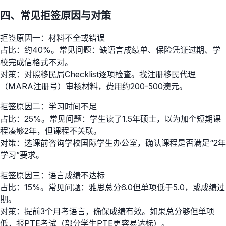
四、常见拒签原因与对策
拒签原因一：材料不全或错误
占比：约40%。常见问题：缺语言成绩单、保险凭证过期、学
校完成信格式不对。
对策：对照移民局Checklist逐项检查。找注册移民代理
（MARA注册号）审核材料，费用约200-500澳元。
拒签原因二：学习时间不足
占比：25%。常见问题：学生读了1.5年硕士，以为加个短期课
程凑够2年，但课程不关联。
对策：选课前咨询学校国际学生办公室，确认课程是否满足“2年
学习”要求。
拒签原因三：语言成绩不达标
占比：15%。常见问题：雅思总分6.0但单项低于5.0，或成绩过
期。
对策：提前3个月考语言，确保成绩有效。如果总分够但单项
低，报PTE考试（部分学生PTE更容易达标）。