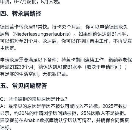
申请，6-7月获批，8月入境。
四、转永居路径
德国蓝卡转永居非常快。持卡33个月后，你可以申请德国永久
居留（Niederlassungserlaubnis）。如果你德语达到B1水平，
可以缩短至21个月。永居后，你可以在德国自由工作，不再受雇
主绑定。
申请永居需要满足以下条件：持蓝卡期间连续工作，缴纳养老保
险满21或33个月；德语达到A1或B1水平（取决于申请时间）；
有足够的生活空间；无犯罪记录。
五、常见问题解答
Q：蓝卡被拒的常见原因是什么？
A：最常见的原因是学历不被认可或收入不达标。2025年数据
显示，约30%的申请因学历问题被拒，25%因收入不足被拒。
建议提前在Anabin数据库确认学历认可情况，并确保合同薪资
达标。