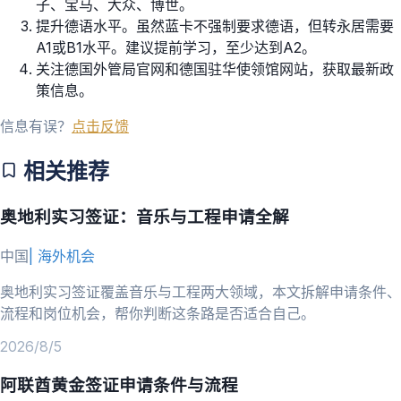
子、宝马、大众、博世。
提升德语水平。虽然蓝卡不强制要求德语，但转永居需要
A1或B1水平。建议提前学习，至少达到A2。
关注德国外管局官网和德国驻华使领馆网站，获取最新政
策信息。
信息有误？
点击反馈
相关推荐
奥地利实习签证：音乐与工程申请全解
中国
|
海外机会
奥地利实习签证覆盖音乐与工程两大领域，本文拆解申请条件、
流程和岗位机会，帮你判断这条路是否适合自己。
2026/8/5
阿联酋黄金签证申请条件与流程