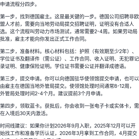
申请流程分四步。
第一步，找到德国雇主。这是最关键的一步。德国公司招聘非欧
盟人才前，需要向当地劳动局提交招聘证明，证明没有合适人
选。这个流程叫劳动力市场测试，通常需要2-4周。如果劳动局
批准，雇主才能向你发出正式工作合同。
第二步，准备材料。核心材料包括：护照（有效期至少2年）、
学位证书及翻译件（需公证）、工作合同、收入证明、无犯罪记
录证明、健康保险证明。学位证书需要公证并翻译成德语。
第三步，提交申请。你可以向德国驻华使领馆提交申请，也可以
由雇主在德国当地外管局提交。使领馆处理时间通常8-12周，
外管局处理时间2-4个月。建议提前3个月申请。
第四步，领取蓝卡。获批后，你会收到一张电子卡或实体卡，需
在入境后30天内激活。
时间线建议：如果你计划2026年9月入职，2025年12月可以开
始找工作和准备学历认证，2026年3月拿到工作合同，4月提交