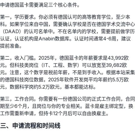
申请德国蓝卡需要满足三个核心条件。
第一，学历要求。你必须有德国认可的高等教育学位，至少本
科。如果学位来自中国，需要确认学校是否在德国学术交流中心
（DAAD）的认可名单中。不在名单内的学校，需要提前做学历
认证，认证机构是Anabin数据库。认证时间通常4-6周，建议
提前准备。
第二，收入门槛。2025年，德国蓝卡的年薪要求是43,992欧
元。但科技类岗位（IT、工程、数学）可以放宽至39,682欧
元。注意，这个数字是税前年薪，不是到手收入。根据本站采集
的德国科技岗位数据，2025年软件开发岗平均年薪约5.5万欧
元，数据科学岗约5.2万欧元，基本都能达标。
第三，工作合同。你需要有一份德国公司的正式工作合同，合同
期至少6个月，且岗位与你的专业相关。蓝卡是雇主绑定型，换
工作需重新申请，但持卡12个月后可以自由换雇主。
三、申请流程和时间线