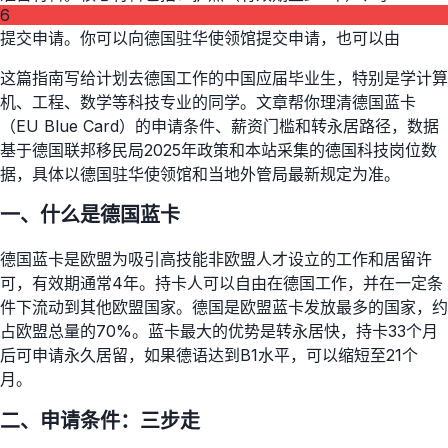
6
提交申请。你可以向德国驻华使领馆提交申请，也可以由
这篇指南写给计划去德国工作的中国应届毕业生，特别是学计算
机、工程、数学等科技专业的同学。文章帮你理清德国蓝卡
（EU Blue Card）的申请条件、薪资门槛和转永居路径，数据
基于德国联邦移民局2025年政策和本站采集的德国科技岗位数
据，具体以德国驻华使领馆和当地外管局最新规定为准。
一、什么是德国蓝卡
德国蓝卡是欧盟为吸引高技能非欧盟人才设立的工作和居留许
可，有效期通常4年。持卡人可以自由在德国工作，并在一定条
件下流动到其他欧盟国家。德国是欧盟蓝卡发放最多的国家，约
占欧盟总量的70%。蓝卡最大的优势是转永居快，持卡33个月
后可申请永久居留，如果德语达到B1水平，可以缩短至21个
月。
二、申请条件：三步走