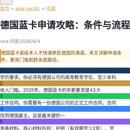
首页
>
asia-pacific
>
中国
德国蓝卡申请攻略：条件与流程
visa
·
中国
·
2026/6/4
德国蓝卡是技术人才快速移民德国的通道，本文详解申请条
件、薪资门槛和转永居路径。
1
学历要求。你必须有德国认可的高等教育学位，至少本科
2
收入门槛。2025年，德国蓝卡的年薪要求是43,9
3
工作合同。你需要有一份德国公司的正式工作合同，合同
4
找到德国雇主。这是最关键的一
5
准备材料。核心材料包括：护照（有效期至少2年）、学