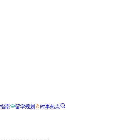
指南
留学规划
时事热点