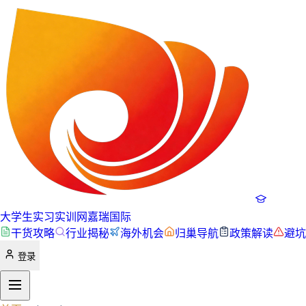
大学生实习实训网
嘉瑞国际
干货攻略
行业揭秘
海外机会
归巢导航
政策解读
避坑
登录