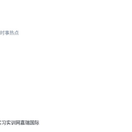
时事热点
实习实训网
嘉瑞国际