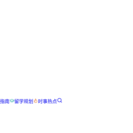
指南
留学规划
时事热点