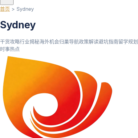
首页
>
Sydney
Sydney
干货攻略
行业揭秘
海外机会
归巢导航
政策解读
避坑指南
留学规划
时事热点