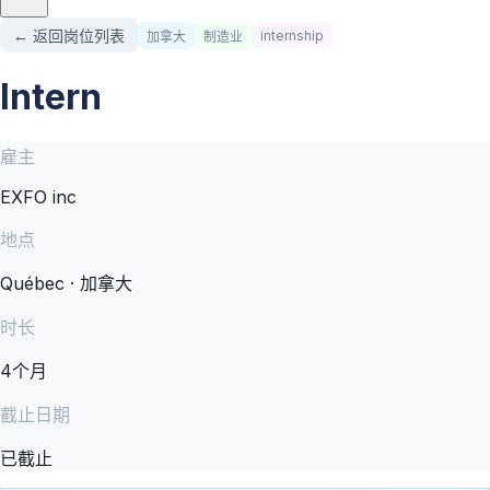
← 返回岗位列表
internship
加拿大
制造业
Intern
雇主
EXFO inc
地点
Québec · 加拿大
时长
4个月
截止日期
已截止