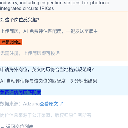
industry, including inspection stations for photonic
integrated circuits (PICs).
对这个岗位感兴趣？
上传简历，AI 免费评估匹配度，一键发送至雇主
申请此岗位
无需注册，上传简历即可投递
申请海外岗位，英文简历符合当地格式规范吗？
AI 自动评估你与该岗位的匹配度，3 分钟出结果
免费评估简历匹配度
数据来源：
Adzuna
查看原文 ↗
岗位信息来源于公开渠道，版权归原作者所有
← 返回岗位列表