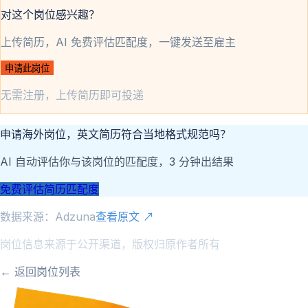
对这个岗位感兴趣？
上传简历，AI 免费评估匹配度，一键发送至雇主
申请此岗位
无需注册，上传简历即可投递
申请海外岗位，英文简历符合当地格式规范吗？
AI 自动评估你与该岗位的匹配度，3 分钟出结果
免费评估简历匹配度
数据来源：
Adzuna
查看原文 ↗
岗位信息来源于公开渠道，版权归原作者所有
← 返回岗位列表