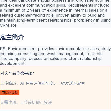
The ideal candidate should possess a strong sales acumen
and excellent communication skills. Requirements include:
a minimum of 2 years of experience in internal sales or a
related customer-facing role; proven ability to build and
maintain long-term client relationships; proficiency in using
CRM sof
雇主简介
RSI Environnement provides environmental services, likely
including consulting and waste management, to clients.
The company focuses on sales and client relationship
development.
对这个岗位感兴趣？
上传简历，AI 免费评估匹配度，一键发送至雇主
申请此岗位
无需注册，上传简历即可投递