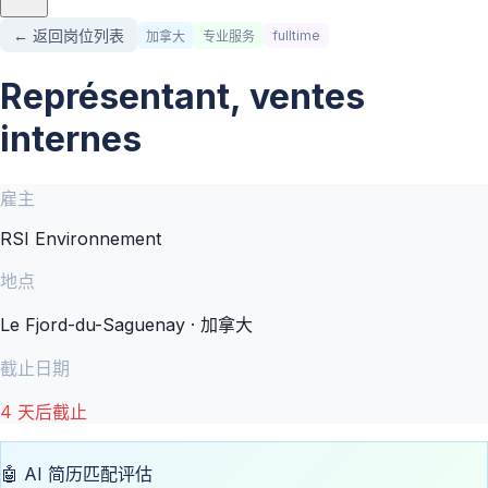
← 返回岗位列表
fulltime
加拿大
专业服务
Représentant, ventes
internes
雇主
RSI Environnement
地点
Le Fjord-du-Saguenay · 加拿大
截止日期
4 天后截止
🤖 AI 简历匹配评估