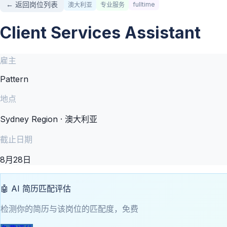
← 返回岗位列表
fulltime
澳大利亚
专业服务
Client Services Assistant
雇主
Pattern
地点
Sydney Region · 澳大利亚
截止日期
8月28日
🤖 AI 简历匹配评估
检测你的简历与该岗位的匹配度，免费