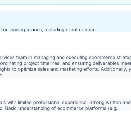
 for leading brands, including client commu
t services team in managing and executing ecommerce strateg
ordinating project timelines, and ensuring deliverables mee
hts to optimize sales and marketing efforts. Additionally, y
n.
duals with limited professional experience. Strong written an
ed. Basic understanding of ecommerce platforms (e.g.