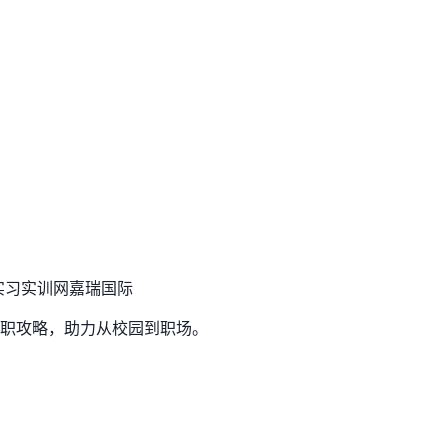
实习实训网
嘉瑞国际
职攻略，助力从校园到职场。