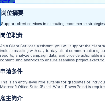
免费评估
岗位摘要
Support client services in executing ecommerce strategies
岗位职责
As a Client Services Assistant, you will support the clien
include assisting with day-to-day client communications, co
reports, analyze campaign data, and provide actionable insig
content, and analytics to ensure seamless project executio
申请条件
This is an entry-level role suitable for graduates or indivi
Microsoft Office Suite (Excel, Word, PowerPoint) is requir
雇主简介