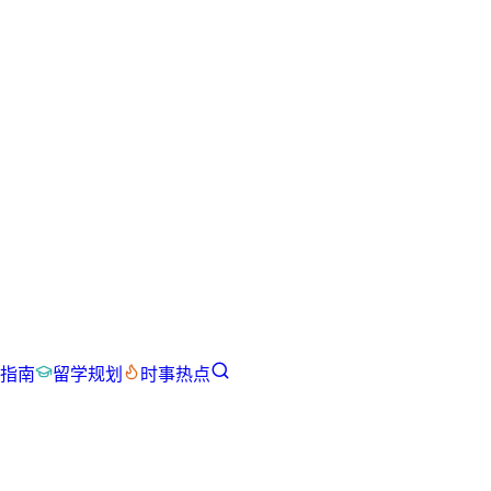
指南
留学规划
时事热点