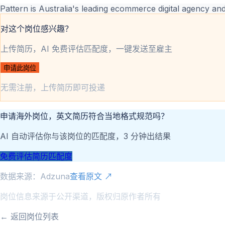
Pattern is Australia's leading ecommerce digital agency an
对这个岗位感兴趣？
上传简历，AI 免费评估匹配度，一键发送至雇主
申请此岗位
无需注册，上传简历即可投递
申请海外岗位，英文简历符合当地格式规范吗？
AI 自动评估你与该岗位的匹配度，3 分钟出结果
免费评估简历匹配度
数据来源：
Adzuna
查看原文 ↗
岗位信息来源于公开渠道，版权归原作者所有
← 返回岗位列表