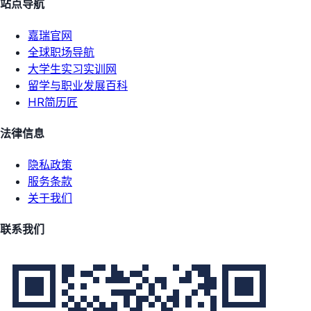
站点导航
嘉瑞官网
全球职场导航
大学生实习实训网
留学与职业发展百科
HR简历匠
法律信息
隐私政策
服务条款
关于我们
联系我们