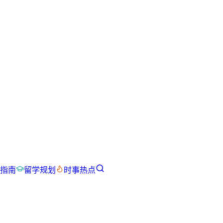
指南
留学规划
时事热点