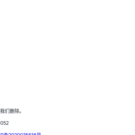
我们删除。
052
CP备2020035616号