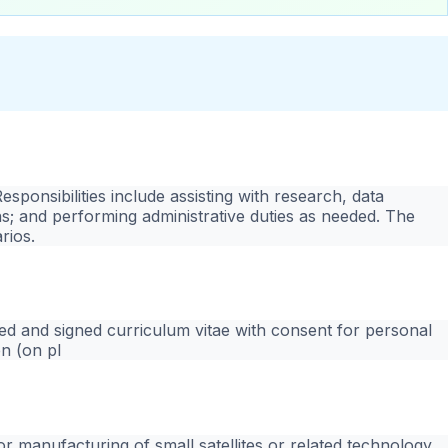
Responsibilities include assisting with research, data
ns; and performing administrative duties as needed. The
rios.
ted and signed curriculum vitae with consent for personal
en (on pl
r manufacturing of small satellites or related technology.