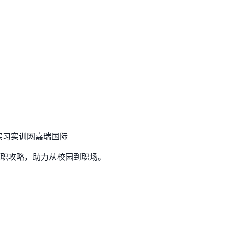
实习实训网
嘉瑞国际
职攻略，助力从校园到职场。