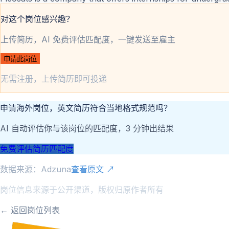
对这个岗位感兴趣？
上传简历，AI 免费评估匹配度，一键发送至雇主
申请此岗位
无需注册，上传简历即可投递
申请海外岗位，英文简历符合当地格式规范吗？
AI 自动评估你与该岗位的匹配度，3 分钟出结果
免费评估简历匹配度
数据来源：
Adzuna
查看原文 ↗
岗位信息来源于公开渠道，版权归原作者所有
← 返回岗位列表