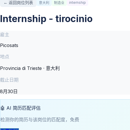
← 返回岗位列表
internship
意大利
制造业
Internship - tirocinio
雇主
Picosats
地点
Provincia di Trieste · 意大利
截止日期
8月30日
🤖 AI 简历匹配评估
检测你的简历与该岗位的匹配度，免费