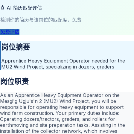
🤖 AI 简历匹配评估
检测你的简历与该岗位的匹配度，免费
免费评估
岗位摘要
Apprentice Heavy Equipment Operator needed for the
MU2 Wind Project, specializing in dozers, graders
岗位职责
As an Apprentice Heavy Equipment Operator on the
Mesgi'g Ugju's'n 2 (MU2) Wind Project, you will be
responsible for operating heavy equipment to support
wind farm construction. Your primary duties include:
Operating dozers/tractors, graders, and rollers for
earthmoving and site preparation tasks. Assisting in the
installation of the collector network, which involves