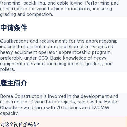
trenching, backfilling, and cable laying. Performing pad
construction for wind turbine foundations, including
grading and compaction.
申请条件
Qualifications and requirements for this apprenticeship
include: Enrollment in or completion of a recognized
heavy equipment operator apprenticeship program,
preferably under CCQ. Basic knowledge of heavy
equipment operation, including dozers, graders, and
rollers.
雇主简介
Borea Construction is involved in the development and
construction of wind farm projects, such as the Haute-
Chaudière wind farm with 20 turbines and 124 MW
capacity.
对这个岗位感兴趣？