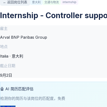
← 返回岗位列表
internship
意大利
交通与物流
Internship - Controller suppo
雇主
Arval BNP Paribas Group
地点
Italia · 意大利
截止日期
9月2日
🤖 AI 简历匹配评估
检测你的简历与该岗位的匹配度，免费