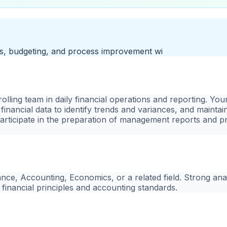
sis, budgeting, and process improvement wi
rolling team in daily financial operations and reporting. You
financial data to identify trends and variances, and maintain
rticipate in the preparation of management reports and pr
ce, Accounting, Economics, or a related field. Strong analy
 financial principles and accounting standards.