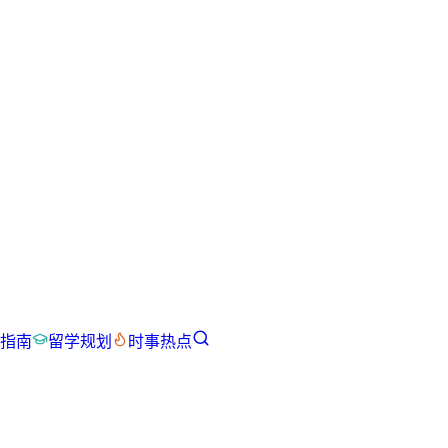
指南
留学规划
时事热点