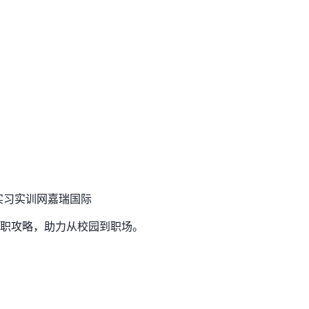
实习实训网
嘉瑞国际
职攻略，助力从校园到职场。