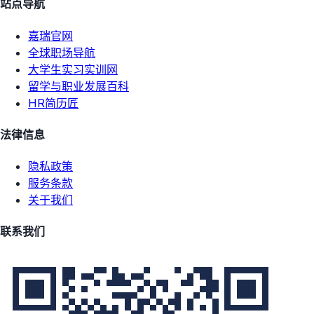
站点导航
嘉瑞官网
全球职场导航
大学生实习实训网
留学与职业发展百科
HR简历匠
法律信息
隐私政策
服务条款
关于我们
联系我们