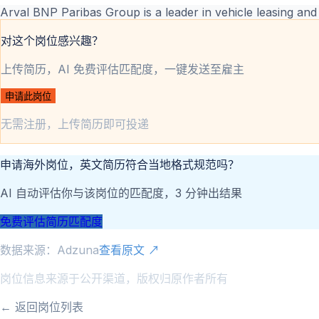
Arval BNP Paribas Group is a leader in vehicle leasing and 
对这个岗位感兴趣？
上传简历，AI 免费评估匹配度，一键发送至雇主
申请此岗位
无需注册，上传简历即可投递
申请海外岗位，英文简历符合当地格式规范吗？
AI 自动评估你与该岗位的匹配度，3 分钟出结果
免费评估简历匹配度
数据来源：
Adzuna
查看原文 ↗
岗位信息来源于公开渠道，版权归原作者所有
← 返回岗位列表