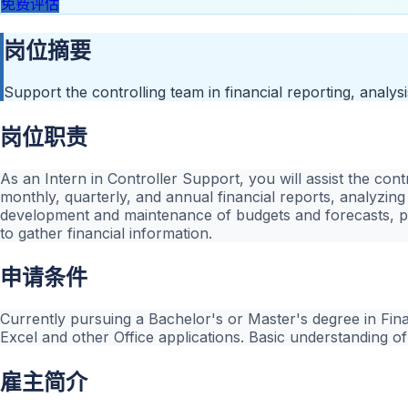
免费评估
岗位摘要
Support the controlling team in financial reporting, analy
岗位职责
As an Intern in Controller Support, you will assist the cont
monthly, quarterly, and annual financial reports, analyzing 
development and maintenance of budgets and forecasts, pa
to gather financial information.
申请条件
Currently pursuing a Bachelor's or Master's degree in Finan
Excel and other Office applications. Basic understanding of
雇主简介