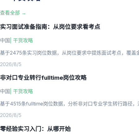
查看全部 →
实习面试准备指南：从岗位要求看考点
中国
|
干货攻略
基于2475条实习岗位数据，从岗位要求中提炼面试考点，覆
2026/8/5
非对口专业转行fulltime岗位攻略
中国
|
干货攻略
基于4515条fulltime岗位数据，分析非对口专业学生转行
2026/8/5
零经验实习入门：从哪开始