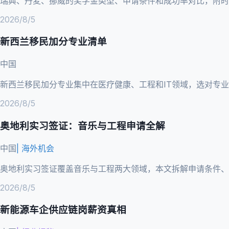
瑞典、丹麦、挪威的奖学金类型、申请条件和成功率对比，附时
2026/8/5
新西兰移民加分专业清单
中国
新西兰移民加分专业集中在医疗健康、工程和IT领域，选对专
2026/8/5
奥地利实习签证：音乐与工程申请全解
中国
|
海外机会
奥地利实习签证覆盖音乐与工程两大领域，本文拆解申请条件、
2026/8/5
新能源车企供应链岗薪资真相