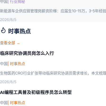
中国
|
行业揭秘
新能源车企供应链管理岗薪资阶梯：应届生10-15万，3-5年
2026/8/5
时事热点
查看全部 →
临床研究协调员岗怎么入行
中国
|
时事热点
生物医药CRO行业扩张带动临床研究协调员需求增长，本文梳
2026/8/5
AI编程工具普及初级程序员怎么转型
中国
|
时事热点