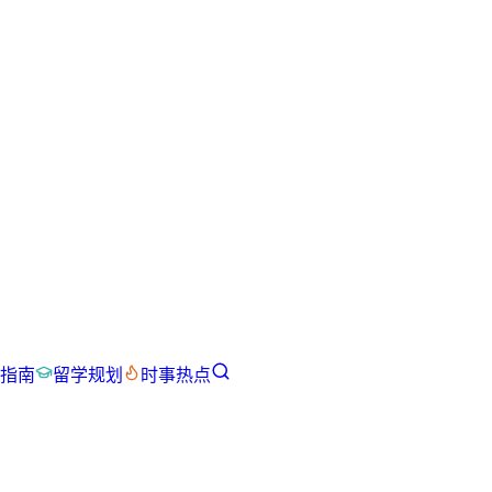
指南
留学规划
时事热点