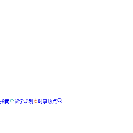
指南
留学规划
时事热点