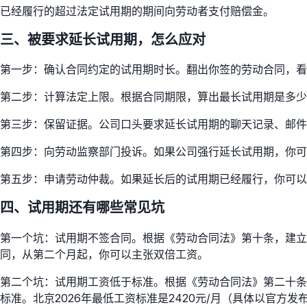
已经履行的超过法定试用期的期间向劳动者支付赔偿金。
三、被要求延长试用期，怎么应对
第一步：确认合同约定的试用期时长。翻出你签的劳动合同，看
第二步：计算法定上限。根据合同期限，算出最长试用期是多少
第三步：保留证据。公司口头要求延长试用期的聊天记录、邮件
第四步：向劳动监察部门投诉。如果公司强行延长试用期，你可以
第五步：申请劳动仲裁。如果延长后的试用期已经履行，你可以
四、试用期还有哪些常见坑
第一个坑：试用期不签合同。根据《劳动合同法》第十条，建立
同，从第二个月起，你可以主张双倍工资。
第二个坑：试用期工资低于标准。根据《劳动合同法》第二十条
标准。北京2026年最低工资标准是2420元/月（具体以官方