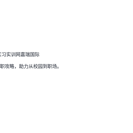
实习实训网
嘉瑞国际
职攻略，助力从校园到职场。