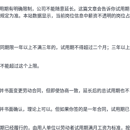
试用期有明确限制，公司不能随意延长。这篇文章会告诉你试用期
规定为准。本站数据显示，当前岗位信息中薪资不透明的岗位占
同期限一年以上不满三年的，试用期不得超过二个月；三年以上
不能超过这个上限。
致并书面变更劳动合同，但即使协商一致，延长后的总试用期也不
意并书面确认，理论上可以。但如果你签的是一年合同，试用期已
期已经履行的，由用人单位以劳动者试用期满月工资为标准，按