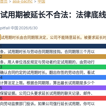
首页
>
asia-pacific
>
中国
试用期被延长不合法：法律底线
pitfall
·
中国
·
2026/6/30
试用期时长由合同期限决定，公司不能随意延长。被要求延长
1
条，试用期时长与劳动合同期限挂钩。合同期限三个月以
2
条，用人单位违反规定与劳动者约定试用期的，由劳动行
3
确认合同约定的试用期时长。翻出你签的劳动合同，看试
4
计算法定上限。根据合同期限，算出最长试用期是多少个
5
保留证据。公司口头要求延长试用期的聊天记录、邮件、
6
向劳动监察部门投诉。如果公司强行延长试用期，你可以