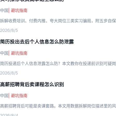
中国
|
避坑指南
拆解收费培训、付费内推、夸大岗位三类实习骗局，附五步自保
2026/8/5
简历投出去后个人信息怎么防泄露
中国
|
避坑指南
简历投递后个人信息泄露怎么防？本文教你在投递前识别可疑岗
2026/8/5
高薪招聘背后卖课程怎么识别
中国
|
避坑指南
高薪招聘背后可能是卖课套路。本文用数据拆解岗位描述里的
2026/8/4