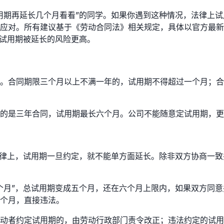
用期再延长几个月看看”的同学。如果你遇到这种情况，法律上
应对。所有建议基于《劳动合同法》相关规定，具体以官方最新
，试用期被延长的风险更高。
。合同期限三个月以上不满一年的，试用期不得超过一个月；合
的是三年合同，试用期最长六个月。公司不能随意定试用期，更
法律上，试用期一旦约定，就不能单方面延长。除非双方协商一
个月”，总试用期变成五个月，还在六个月上限内，如果双方同
个月，直接违法。
动者约定试用期的，由劳动行政部门责令改正；违法约定的试用