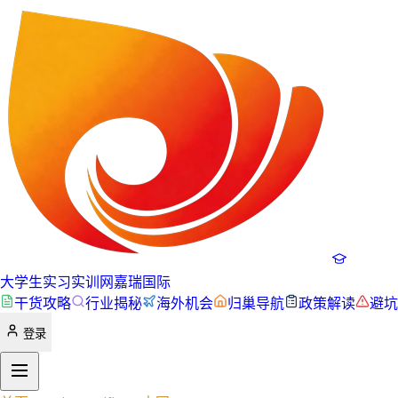
大学生实习实训网
嘉瑞国际
干货攻略
行业揭秘
海外机会
归巢导航
政策解读
避坑
登录