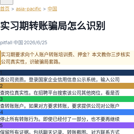
首页
>
asia-pacific
>
中国
实习期转账骗局怎么识别
pitfall
·
中国
·
2026/6/25
实习期要求向个人账户转账培训费、押金？本文教你三步核实
公司真实性，识破骗局套路。
1
查公司资质。登录国家企业信用信息公示系统，输入公司
2
查岗位真实性。在招聘平台搜索该公司其他岗位，看是否
3
查转账账户。如果对方要求转账，要求提供公司对公账户
4
停止所有转账行为。即使已经付了一部分，也不要再继续
5
保留所有证据。包括聊天记录、转账截图、对方联系方式