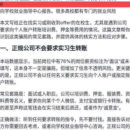
6
向学校就业指导中心报告。很多高校都有专门的就业风险
本文写给正在找实习或刚收到offer的在校生，尤其是遇到公司
要求向个人账户转账培训费、押金等费用的情况。这篇文章帮你
识别这类骗局的常见套路，并提供具体的核实方法和应对步骤。
一、正规公司不会要求实习生转账
本站数据显示，当前岗位中有76%的岗位薪资标注为'面议'或未
填写，这本身不一定是骗局，但增加了信息不透明风险。更关键
的是，正规公司不会以任何名义要求实习生向个人账户或指定账
户转账。
常见套路是：面试或入职后，公司以培训费、押金、服装费、资
料费等名义，要求你向某个个人微信、支付宝或银行卡转账。有
的甚至声称这笔钱会在实习结束后退还，或者作为'诚意金'。
正确做法：听到任何要求转账的指令，先不要付钱。直接告诉对
方你需要回去考虑，或者向学校就业指导中心咨询。正规公司的