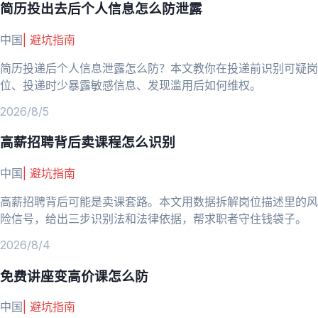
简历投出去后个人信息怎么防泄露
中国
|
避坑指南
简历投递后个人信息泄露怎么防？本文教你在投递前识别可疑岗
位、投递时少暴露敏感信息、发现滥用后如何维权。
2026/8/5
高薪招聘背后卖课程怎么识别
中国
|
避坑指南
高薪招聘背后可能是卖课套路。本文用数据拆解岗位描述里的风
险信号，给出三步识别法和法律依据，帮求职者守住钱袋子。
2026/8/4
免费讲座变高价课怎么防
中国
|
避坑指南