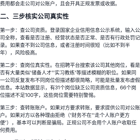
费用都会走公司对公账户，且会开具正规发票或收据。
二、三步核实公司真实性
第一步：查公司资质。登录国家企业信用信息公示系统，输入公
司全称，查看是否注册、经营状态是否正常、是否有行政处罚记
录。如果查不到公司信息，或者注册时间很短（比如不到半
年），风险极高。
第二步：查岗位真实性。在招聘平台搜索该公司其他岗位，看是
否有大量类似'储备人才''实习教练'等描述模糊的职位。如果同
一公司反复发布不同岗位但描述都很简略，可能是批量发布虚假
信息。本站数据显示，有31个岗位缺乏公司资质信息，66个岗
位描述不足100字，这些岗位需要特别警惕。
第三步：查转账账户。如果对方要求转账，要求提供公司对公账
户。如果对方以各种理由拒绝（'财务不在''走个人账户更方
便'），基本可以判断是骗局。正规公司不会用个人账户收取任
何费用。