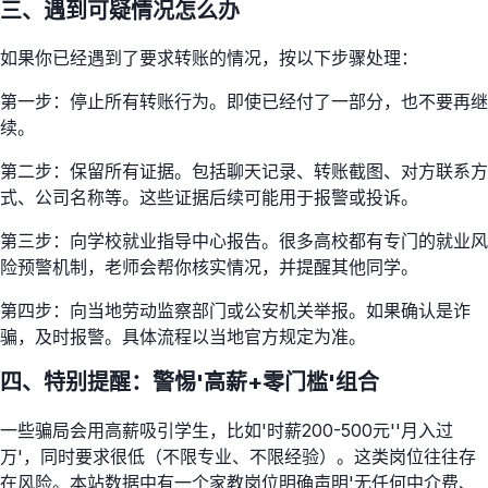
三、遇到可疑情况怎么办
如果你已经遇到了要求转账的情况，按以下步骤处理：
第一步：停止所有转账行为。即使已经付了一部分，也不要再继
续。
第二步：保留所有证据。包括聊天记录、转账截图、对方联系方
式、公司名称等。这些证据后续可能用于报警或投诉。
第三步：向学校就业指导中心报告。很多高校都有专门的就业风
险预警机制，老师会帮你核实情况，并提醒其他同学。
第四步：向当地劳动监察部门或公安机关举报。如果确认是诈
骗，及时报警。具体流程以当地官方规定为准。
四、特别提醒：警惕'高薪+零门槛'组合
一些骗局会用高薪吸引学生，比如'时薪200-500元''月入过
万'，同时要求很低（不限专业、不限经验）。这类岗位往往存
在风险。本站数据中有一个家教岗位明确声明'无任何中介费、