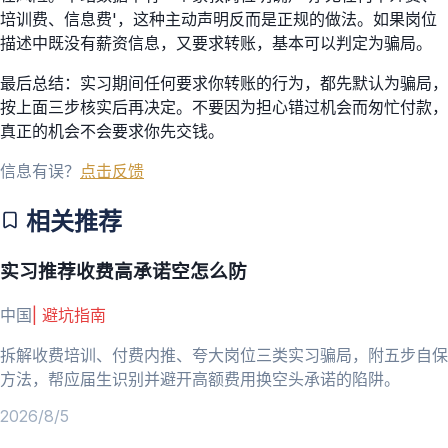
培训费、信息费'，这种主动声明反而是正规的做法。如果岗位
描述中既没有薪资信息，又要求转账，基本可以判定为骗局。
最后总结：实习期间任何要求你转账的行为，都先默认为骗局，
按上面三步核实后再决定。不要因为担心错过机会而匆忙付款，
真正的机会不会要求你先交钱。
信息有误？
点击反馈
相关推荐
实习推荐收费高承诺空怎么防
中国
|
避坑指南
拆解收费培训、付费内推、夸大岗位三类实习骗局，附五步自保
方法，帮应届生识别并避开高额费用换空头承诺的陷阱。
2026/8/5