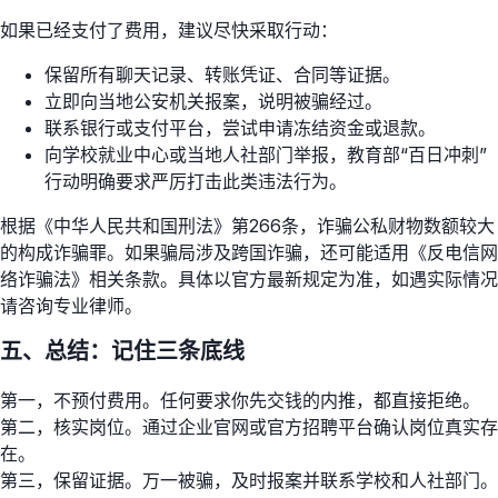
如果已经支付了费用，建议尽快采取行动：
保留所有聊天记录、转账凭证、合同等证据。
立即向当地公安机关报案，说明被骗经过。
联系银行或支付平台，尝试申请冻结资金或退款。
向学校就业中心或当地人社部门举报，教育部“百日冲刺”
行动明确要求严厉打击此类违法行为。
根据《中华人民共和国刑法》第266条，诈骗公私财物数额较大
的构成诈骗罪。如果骗局涉及跨国诈骗，还可能适用《反电信网
络诈骗法》相关条款。具体以官方最新规定为准，如遇实际情况
请咨询专业律师。
五、总结：记住三条底线
第一，不预付费用。任何要求你先交钱的内推，都直接拒绝。
第二，核实岗位。通过企业官网或官方招聘平台确认岗位真实存
在。
第三，保留证据。万一被骗，及时报案并联系学校和人社部门。