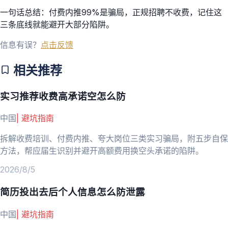
一句话总结：付费内推99%是骗局，正规招聘不收费，记住这
三条底线就能避开大部分陷阱。
信息有误？
点击反馈
相关推荐
实习推荐收费高承诺空怎么防
中国
|
避坑指南
拆解收费培训、付费内推、夸大岗位三类实习骗局，附五步自保
方法，帮应届生识别并避开高额费用换空头承诺的陷阱。
2026/8/5
简历投出去后个人信息怎么防泄露
中国
|
避坑指南