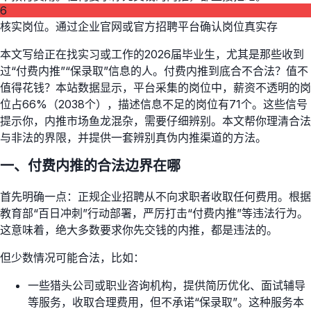
6
核实岗位。通过企业官网或官方招聘平台确认岗位真实存
本文写给正在找实习或工作的2026届毕业生，尤其是那些收到
过“付费内推”“保录取”信息的人。付费内推到底合不合法？值不
值得花钱？本站数据显示，平台采集的岗位中，薪资不透明的岗
位占66%（2038个），描述信息不足的岗位有71个。这些信号
提示你，内推市场鱼龙混杂，需要仔细辨别。本文帮你理清合法
与非法的界限，并提供一套辨别真伪内推渠道的方法。
一、付费内推的合法边界在哪
首先明确一点：正规企业招聘从不向求职者收取任何费用。根据
教育部“百日冲刺”行动部署，严厉打击“付费内推”等违法行为。
这意味着，绝大多数要求你先交钱的内推，都是违法的。
但少数情况可能合法，比如：
一些猎头公司或职业咨询机构，提供简历优化、面试辅导
等服务，收取合理费用，但不承诺“保录取”。这种服务本