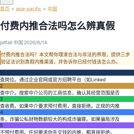
首页
>
asia-pacific
>
中国
付费内推合法吗怎么辨真假
pitfall
·
中国
·
2026/6/14
付费内推合法吗？本文帮你理清合法与非法的界限，提供三步
验证法识别真假内推渠道，并告诉你已经付钱该怎么办。
1
查岗位。通过企业官网或官方招聘平台（如Linked
2
查中介。搜索中介公司的工商信息，确认其经营范围是否
3
查收费。如果中介要求预付费用，直接拒绝。正规的内推
4
条，诈骗公私财物数额较大的构成诈骗罪。如果骗局涉及
5
不预付费用。任何要求你先交钱的内推，都直接拒绝。