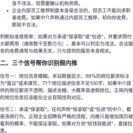
身不违法，但需要确认机构资质。
企业内部员工推荐制度本身是合法的，但员工不能向求职
者收费。如果中介声称通过内部员工推荐，却向你收费，
那就不合法。
判断标准很简单：如果对方承诺“保录取”或“包进”，并要求预付
大额费用（通常数千至数万元），基本可以判定为违法。合法服
务的收费通常与结果无关，只与提供的服务本身相关。
二、三个信号帮你识别假内推
信号一：岗位信息模糊。本站数据显示，66%的岗位薪资标注
为“面议”或未填写，71个岗位描述信息不足100字。如果中介提
供的岗位薪资不透明、描述含糊，大概率是虚假岗位。正规内推
的岗位信息应该能在企业官网找到对应。
信号二：承诺“保录取”。任何声称“保录取”或“包进”的中介，都
是违规行为。正规企业招聘有严格的流程，内推只是增加简历被
看到的概率，不能保证录取。如果对方说“给钱就能进”，直接拉
黑。