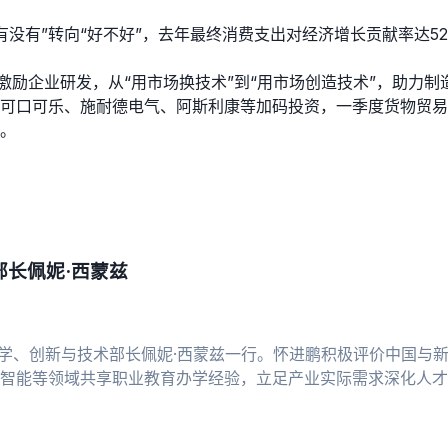
没有”转向“好不好”，去年最终消费支出对经济增长贡献率达52
激励企业研发，从“用市场换技术”到“用市场创造技术”，助力制
可口可乐、施耐德电气、阿斯利康等加码投资，一季度货物贸易进
。
长佩妮·西蒙兹
科学、创新与技术部长佩妮·西蒙兹一行。怀进鹏积极评价中国与
智能等领域共享职业教育办学经验，立足产业实际需求深化人才
作办学