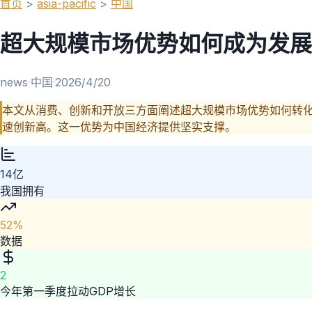
首页
>
asia-pacific
>
中国
超大规模市场优势如何成为发展
news
·
中国
·
2026/4/20
本文从消费、创新和开放三方面阐述超大规模市场优势如何转化
速创新高。这一优势为中国经济提供坚实支撑。
14亿
我国拥有
52%
数据
2
今年第一季度拉动GDP增长