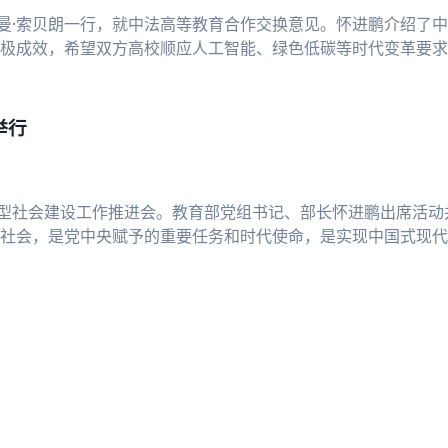
罗曼·索贝朗一行，就中法高等教育合作交换意见。怀进鹏介绍了
极成效，希望双方高校顺应人工智能、绿色低碳等时代变革要求
赞赏
举行
习型社会建设工作推进会。教育部党组书记、部长怀进鹏出席活
社会，是党中央赋予的重要任务和时代使命，是实现中国式现代
把握促