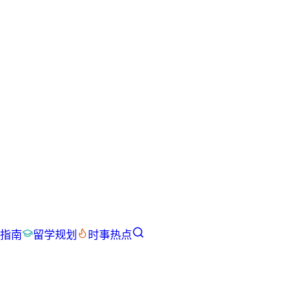
指南
留学规划
时事热点