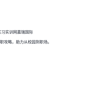
实习实训网
嘉瑞国际
职攻略，助力从校园到职场。