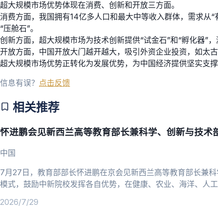
超大规模市场优势体现在消费、创新和开放三方面。
消费方面，我国拥有14亿多人口和最大中等收入群体，需求从“有
“压舱石”。
创新方面，超大规模市场为技术创新提供“试金石”和“孵化器”，
开放方面，中国开放大门越开越大，吸引外资企业投资，如太古
超大规模市场优势正转化为发展优势，为中国经济提供坚实支撑
信息有误？
点击反馈
相关推荐
怀进鹏会见新西兰高等教育部长兼科学、创新与技术部
中国
7月27日，教育部部长怀进鹏在京会见新西兰高等教育部长兼
模式，鼓励中新院校发挥各自优势，在健康、农业、海洋、人工
赞赏中国教育发展成就和职业教育发展理念，感谢中方对中新合
2026/7/29