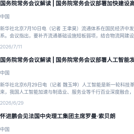
国务院常务会议解读 | 国务院常务会议部署加快建设
中国
新华社北京7月10日电（记者 王聿昊）流通体系在国民经济中
系。会议指出，要补齐流通基础设施短板弱项，结合物流网建设
新业态新模式新场景，加快建设高效顺畅的现代流通体系。北京
2026/7/11
国务院常务会议解读 | 国务院常务会议部署人工智能
中国
新华社北京6月29日电（记者 魏玉坤）人工智能是新一轮科技
来，我国人工智能加速与制造业、服务业等千行百业深度融合，正
要深刻把握人工智能演进趋势，完善支持政策和治理体
2026/6/29
怀进鹏会见法国中央理工集团主席罗曼·索贝朗
中国