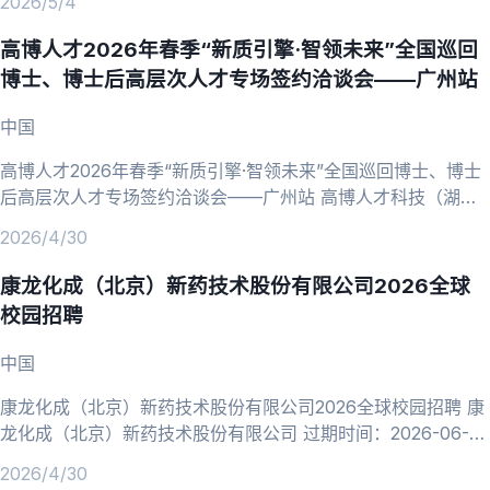
2026/5/4
高博人才2026年春季“新质引擎·智领未来”全国巡回
博士、博士后高层次人才专场签约洽谈会——广州站
中国
高博人才2026年春季“新质引擎·智领未来”全国巡回博士、博士
后高层次人才专场签约洽谈会——广州站 高博人才科技（湖
北）有限公司 过期时间：2026-06-30 收藏 发布时间：2026-
2026/4/30
04-30 10:48 浏览次数：24 分享至 温馨提示：抵制招聘诈
骗，加强自我保护，以任何理由索取财物，均涉嫌违法，请提高
康龙化成（北京）新药技术股份有限公司2026全球
警惕！ 招聘公告详情 高博人才2026年春季“新质引擎·智领未
校园招聘
来”全国巡回博士、博士后高
中国
康龙化成（北京）新药技术股份有限公司2026全球校园招聘 康
龙化成（北京）新药技术股份有限公司 过期时间：2026-06-30
收藏 发布时间：2026-04-30 09:18 浏览次数：39 分享至 温
2026/4/30
馨提示：抵制招聘诈骗，加强自我保护，以任何理由索取财物，