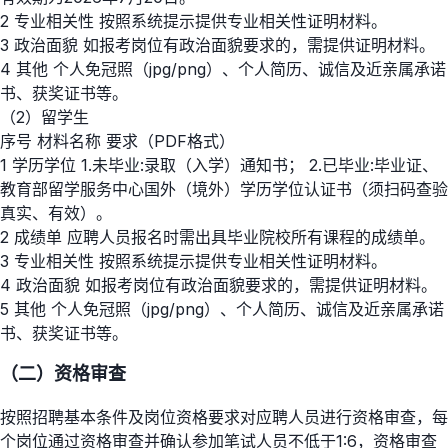
2 专业相关性 按照系统提示提供专业相关性证明材料。
3 政治面貌 如报考岗位有政治面貌要求的，需提供证明材料。
4 其他 个人免冠照（jpg/png）、个人简历、诚信及近亲属承诺
书、获奖证书等。
（2）留学生
序号 材料名称 要求（PDF格式）
1 学历学位 1.未毕业:录取（入学）通知书； 2.已毕业:毕业证、
教育部留学服务中心国外（境外）学历学位认证书（须扫码查验
真实、有效）。
2 成绩单 应聘人员报名时需出具毕业院校所有课程的成绩单。
3 专业相关性 按照系统提示提供专业相关性证明材料。
4 政治面貌 如报考岗位有政治面貌要求的，需提供证明材料。
5 其他 个人免冠照（jpg/png）、个人简历、诚信及近亲属承诺
书、获奖证书等。
（二）资格审查
按照招聘基本条件及岗位资格要求对应聘人员进行资格审查，每
个岗位通过资格审查并确认参加笔试人员不低于1:6，资格审查