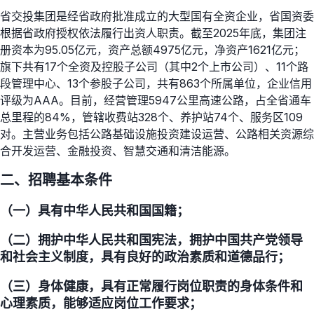
省交投集团是经省政府批准成立的大型国有全资企业，省国资委
根据省政府授权依法履行出资人职责。截至2025年底，集团注
册资本为95.05亿元，资产总额4975亿元，净资产1621亿元；
旗下共有17个全资及控股子公司（其中2个上市公司）、11个路
段管理中心、13个参股子公司，共有863个所属单位，企业信用
评级为AAA。目前，经营管理5947公里高速公路，占全省通车
总里程的84%，管辖收费站328个、养护站74个、服务区109
对。主营业务包括公路基础设施投资建设运营、公路相关资源综
合开发运营、金融投资、智慧交通和清洁能源。
二、招聘基本条件
（一）具有中华人民共和国国籍；
（二）拥护中华人民共和国宪法，拥护中国共产党领导
和社会主义制度，具有良好的政治素质和道德品行；
（三）身体健康，具有正常履行岗位职责的身体条件和
心理素质，能够适应岗位工作要求；