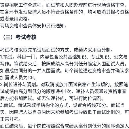
贯穿招聘工作全过程，面试前和入职办理前进行现场资格审查，
在各环节发现应聘人员不符合资格条件的，均可取消其报考资格
或者录用资格。
现场资格审查具体安排另行通知。
（三）考试考核
考试考核采取先笔试后面试的方式，成绩均采用百分制。
1.笔试。科目一门，内容包含公共基础知识、专业知识、公文与
写作。笔试结束后，按照成绩从高分到低分确定入围面试人员，
如遇成绩同分的一并入围面试。每个岗位通过资格审查并确认参
加面试人员为1:6。
2.岗位递补与调剂。对取消或放弃面试资格产生缺额的，按照笔
试成绩由高分到低分的顺序递补1次，递补人员须通过资格审查
后方能参加面试。如无法递补的，可进行岗位调剂。
3.面试。面试采取半结构化的方式，设置合格线70分。面试当
天，因应聘人员自身原因未能参加考试导致低于面试比例的，可
正常开考。
面试结束后，每个岗位按照综合成绩从高分到低分的顺序确定入