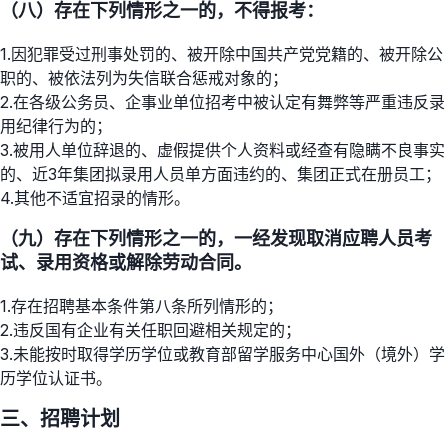
（八）存在下列情形之一的，不得报考：
1.因犯罪受过刑事处罚的、被开除中国共产党党籍的、被开除公
职的、被依法列为失信联合惩戒对象的；
2.在各级公务员、企事业单位招考中被认定有舞弊等严重违反录
用纪律行为的；
3.被用人单位辞退的、虚假提供个人资料或经查有隐瞒不良事实
的、近3年集团拟录用人员单方面违约的、集团正式在册员工；
4.其他不适宜招录的情形。
（九）存在下列情形之一的，一经发现取消应聘人员考
试、录用资格或解除劳动合同。
1.存在招聘基本条件第八条所列情形的；
2.违反国有企业有关任职回避相关规定的；
3.未能按时取得学历学位或教育部留学服务中心国外（境外）学
历学位认证书。
三、招聘计划