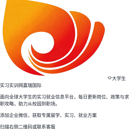
物品丢失。 招聘会类型：线下招聘会 举办时间：2026-05-10
09:00-15:00（周日） 举办地址：华南师范大学大学城校园体育
馆（广州市番
大学生
实习实训网
嘉瑞国际
面向全球大学生的实习就业信息平台，每日更新岗位、政策与求
职攻略，助力从校园到职场。
添加企业微信，获取专属留学、实习、就业方案
扫描右侧二维码或联系客服