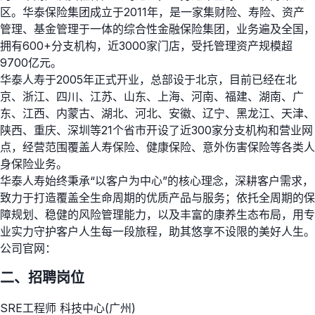
区。华泰保险集团成立于2011年，是一家集财险、寿险、资产
管理、基金管理于一体的综合性金融保险集团，业务遍及全国，
拥有600+分支机构，近3000家门店，受托管理资产规模超
9700亿元。
华泰人寿于2005年正式开业，总部设于北京，目前已经在北
京、浙江、四川、江苏、山东、上海、河南、福建、湖南、广
东、江西、内蒙古、湖北、河北、安徽、辽宁、黑龙江、天津、
陕西、重庆、深圳等21个省市开设了近300家分支机构和营业网
点，经营范围覆盖人寿保险、健康保险、意外伤害保险等各类人
身保险业务。
华泰人寿始终秉承“以客户为中心”的核心理念，深耕客户需求，
致力于打造覆盖全生命周期的优质产品与服务；依托全周期的保
障规划、稳健的风险管理能力，以及丰富的康养生态布局，用专
业实力守护客户人生每一段旅程，助其悠享不设限的美好人生。
公司官网：
二、招聘岗位
SRE工程师 科技中心(广州)