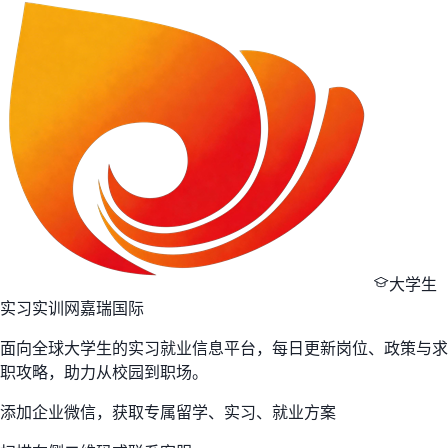
物品丢失。 招聘会类型：线下招聘会 举办时间：2026-05-10
09:00-15:00（周日） 举办地址：华南师范大学大学城校园体育
馆（广州市番
大学生
实习实训网
嘉瑞国际
面向全球大学生的实习就业信息平台，每日更新岗位、政策与求
职攻略，助力从校园到职场。
添加企业微信，获取专属留学、实习、就业方案